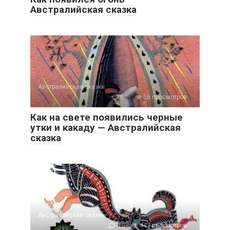
Австралийская сказка
Австралийские сказки
0
56 просмотров
Как на свете появились черные
утки и какаду — Австралийская
сказка
Австралийские сказки
0
447 просмотров