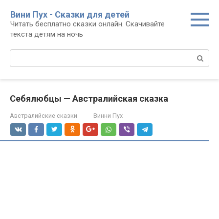
Перейти
Вини Пух - Сказки для детей
к
Читать бесплатно сказки онлайн. Скачивайте
контенту
текста детям на ночь
Поиск:
Себялюбцы — Австралийская сказка
Австралийские сказки
Винни Пух