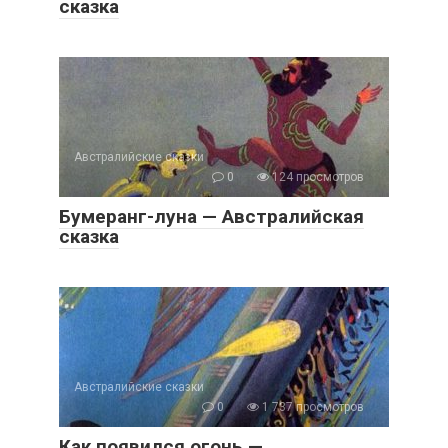
сказка
Австралийские сказки
0
124 просмотров
Бумеранг-луна — Австралийская
сказка
Австралийские сказки
0
1 737 просмотров
Как появился огонь —