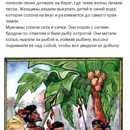
понесли своих детишек на берег, где тихие волны лизали
песок. Женщины решили выкупать детей в синей воде,
которая солона на вкус и разливается до самого края
земли.
Мужчины сплели сети и сачки. Они пошли с сетями
бродом по отмелям и били рыбу острогой. Они метали
копья, ныряли за рыбой и, поймав рыбину, высоко
поднимали ее над собой, чтобы все увидели их добычу.