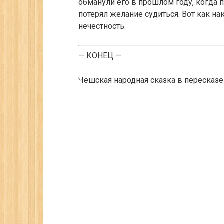
обманули его в прошлом году, когда п
потерял желание судиться. Вот как на
нечестность.
— КОНЕЦ —
Чешская народная сказка в пересказе