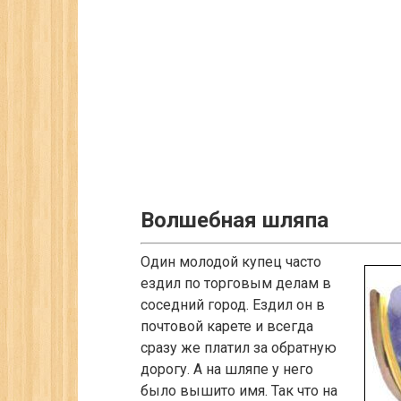
Волшебная шляпа
Один молодой купец часто
ездил по торговым делам в
соседний город. Ездил он в
почтовой карете и всегда
сразу же платил за обратную
дорогу. А на шляпе у него
было вышито имя. Так что на