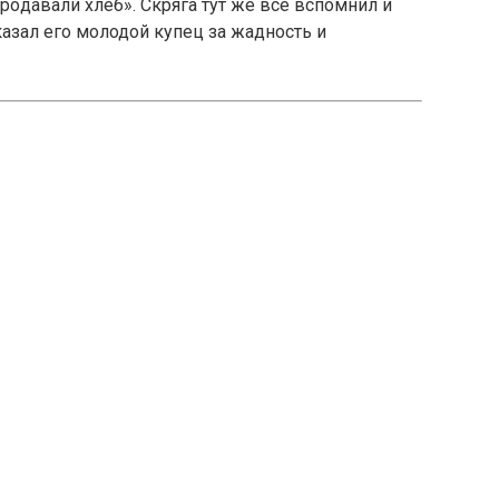
ро­давали хлеб». Скряга тут же всё вспомнил и
казал его молодой купец за жадность и