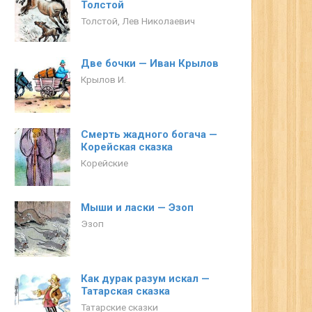
Толстой
Толстой, Лев Николаевич
Две бочки — Иван Крылов
Крылов И.
Смерть жадного богача —
Корейская сказка
Корейские
Мыши и ласки — Эзоп
Эзоп
Как дурак разум искал —
Татарская сказка
Татарские сказки