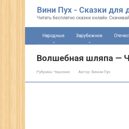
Перейти
Вини Пух - Сказки для 
к
контенту
Читать бесплатно сказки онлайн. Скачивай
Народные
Зарубежное
Отече
Волшебная шляпа — Ч
Рубрика:
Чешские
Автор:
Винни Пух