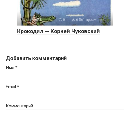
Чуковский К.
0
6 561 просмотров
Крокодил — Корней Чуковский
Добавить комментарий
Имя
*
Email
*
Комментарий