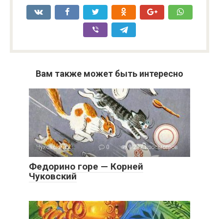
Вам также может быть интересно
Чуковский К.
0
9 237 просмотров
Федорино горе — Корней
Чуковский