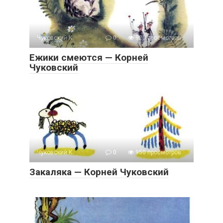
Чуковский К.
0
920 просмотров
Ежики смеются — Корней
Чуковский
Чуковский К.
0
950 просмотров
Закаляка — Корней Чуковский