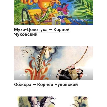
Чуковский К.
0
3 965 просмотров
Муха-Цокотуха — Корней
Чуковский
Чуковский К.
0
1 090 просмотров
Обжора — Корней Чуковский