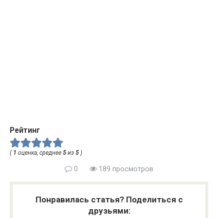
Рейтинг
(
1
оценка, среднее
5
из
5
)
0
189 просмотров
Понравилась статья? Поделиться с
друзьями: