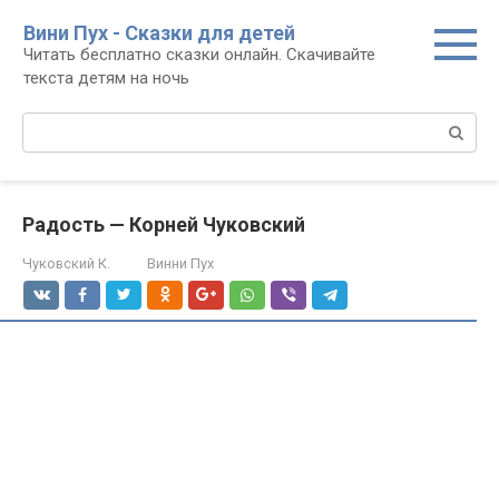
Перейти
Вини Пух - Сказки для детей
к
Читать бесплатно сказки онлайн. Скачивайте
контенту
текста детям на ночь
Поиск:
Радость — Корней Чуковский
Чуковский К.
Винни Пух