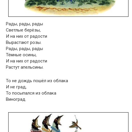
Рады, рады, рады
Светлые берёзы,
И на них от радости
Вырастают розы.
Рады, рады, рады
Тёмные осины,
И на них от радости
Растут апельсины.
То не дождь пошёл из облака
И не град,
То посыпался из облака
Виноград.