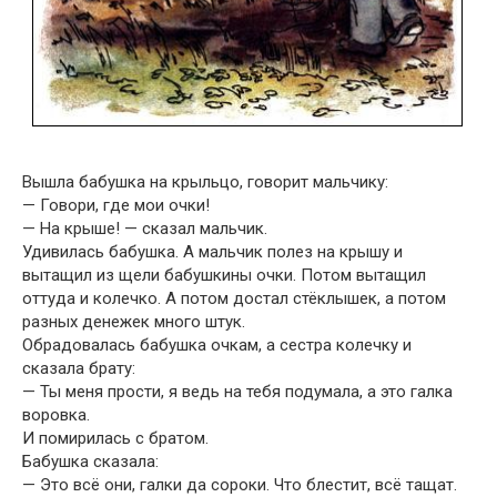
Вышла бабушка на крыльцо, говорит мальчику:
— Говори, где мои очки!
— На крыше! — сказал мальчик.
Удивилась бабушка. А мальчик полез на крышу и
вытащил из щели бабушкины очки. Потом вытащил
оттуда и колечко. А потом достал стёклышек, а потом
разных денежек много штук.
Обрадовалась бабушка очкам, а сестра колечку и
сказала брату:
— Ты меня прости, я ведь на тебя подумала, а это галка
воровка.
И помирилась с братом.
Бабушка сказала:
— Это всё они, галки да сороки. Что блестит, всё тащат.