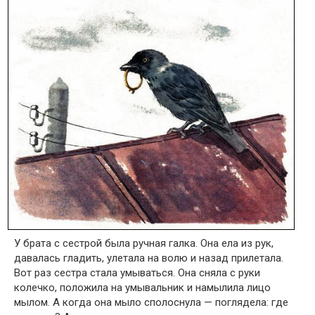
У брата с сестрой была ручная галка. Она ела из рук,
давалась гладить, улетала на волю и назад прилетала.
Вот раз сестра стала умываться. Она сняла с руки
колечко, положила на умывальник и намылила лицо
мылом. А когда она мыло сполоснула — поглядела: где