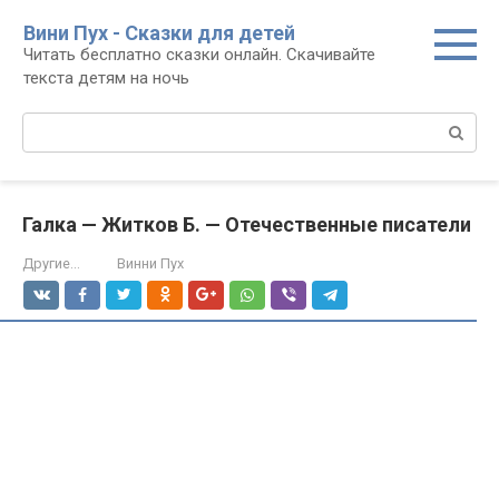
Перейти
Вини Пух - Сказки для детей
к
Читать бесплатно сказки онлайн. Скачивайте
контенту
текста детям на ночь
Поиск:
Галка — Житков Б. — Отечественные писатели
Другие...
Винни Пух