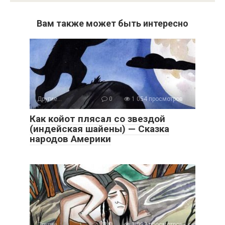
Вам также может быть интересно
Другие...
0
1 054 просмотров
Как койот плясал со звездой
(индейская шайены) — Сказка
народов Америки
Другие...
0
1 093 просмотров