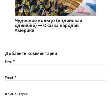
Другие...
0
682 просмотров
Чудесное кольцо (индейская
оджибве) — Сказка народов
Америки
Добавить комментарий
Имя
*
Email
*
Комментарий