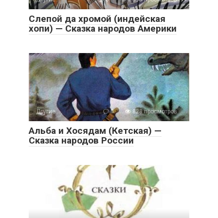
Слепой да хромой (индейская
хопи) — Сказка народов Америки
Другие...
0
828 просмотров
Альба и Хосядам (Кетская) —
Сказка народов России