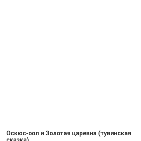
Оскюс-оол и Золотая царевна (тувинская
сказка)