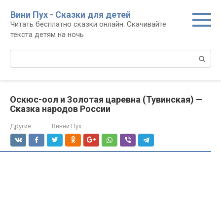
Перейти
Вини Пух - Сказки для детей
к
Читать бесплатно сказки онлайн. Скачивайте
контенту
текста детям на ночь
Поиск:
Оскюс-оол и Золотая царевна (Тувинская) —
Сказка народов России
Другие...
Винни Пух