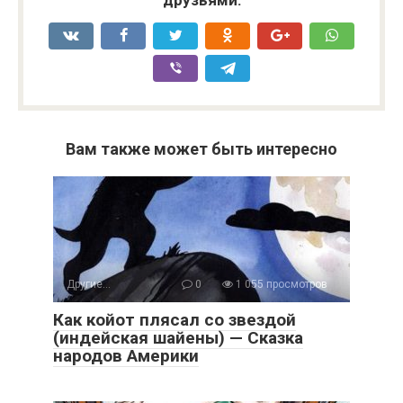
Вам также может быть интересно
Другие...
0
1 055 просмотров
Как койот плясал со звездой
(индейская шайены) — Сказка
народов Америки