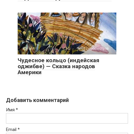
Другие...
0
683 просмотров
Чудесное кольцо (индейская
оджибве) — Сказка народов
Америки
Добавить комментарий
Имя
*
Email
*