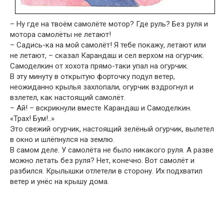
– Ну где на твоём самолёте мотор? Где руль? Без руля и
мотора самолёты не летают!
– Садись-ка на мой самолёт! Я тебе покажу, летают или
не летают, – сказал Карандаш и сел верхом на огурчик.
Самоделкин от хохота прямо-таки упал на огурчик.
В эту минуту в открытую форточку подул ветер,
неожиданно крылья захлопали, огурчик вздрогнул и
взлетел, как настоящий самолёт.
– Ай! – вскрикнули вместе Карандаш и Самоделкин.
«Трах! Бум!..»
Это свежий огурчик, настоящий зелёный огурчик, вылетел
в окно и шлёпнулся на землю.
В самом деле. У самолёта не было никакого руля. А разве
можно летать без руля? Нет, конечно. Вот самолёт и
разбился. Крылышки отлетели в сторону. Их подхватил
ветер и унёс на крышу дома.