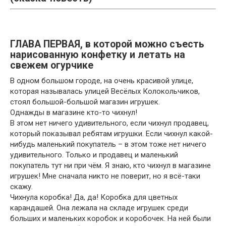
ГЛАВА ПЕРВАЯ, в которой можно съесть
нарисованную конфетку и летать на
свежем огурчике
В одном большом городе, на очень красивой улице,
которая называлась улицей Весёлых Колокольчиков,
стоял большой-большой магазин игрушек.
Однажды в магазине кто-то чихнул!
В этом нет ничего удивительного, если чихнул продавец,
который показывал ребятам игрушки. Если чихнул какой-
нибудь маленький покупатель – в этом тоже нет ничего
удивительного. Только и продавец и маленький
покупатель тут ни при чём. Я знаю, кто чихнул в магазине
игрушек! Мне сначала никто не поверит, но я всё-таки
скажу.
Чихнула коробка! Да, да! Коробка для цветных
карандашей. Она лежала на складе игрушек среди
больших и маленьких коробок и коробочек. На ней были