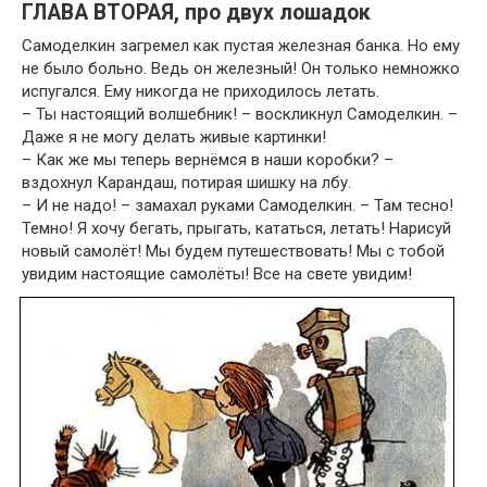
ГЛАВА ВТОРАЯ, про двух лошадок
Самоделкин загремел как пустая железная банка. Но ему
не было больно. Ведь он железный! Он только немножко
испугался. Ему никогда не приходилось летать.
– Ты настоящий волшебник! – воскликнул Самоделкин. –
Даже я не могу делать живые картинки!
– Как же мы теперь вернёмся в наши коробки? –
вздохнул Карандаш, потирая шишку на лбу.
– И не надо! – замахал руками Самоделкин. – Там тесно!
Темно! Я хочу бегать, прыгать, кататься, летать! Нарисуй
новый самолёт! Мы будем путешествовать! Мы с тобой
увидим настоящие самолёты! Все на свете увидим!