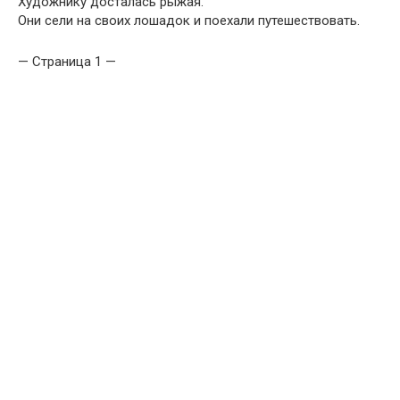
Художнику досталась рыжая.
Они сели на своих лошадок и поехали путешествовать.
— Страница 1 —