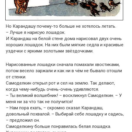
Но Карандашу почему-то больше не хотелось летать.
– Лучше я нарисую лошадок.
И Карандаш на белой стене дома нарисовал двух очень
хороших лошадок. На них были мягкие седла и красивые
уздечки с яркими золотыми звёздочками.
Нарисованные лошадки сначала помахали хвостиками,
потом весело заржали и как ни в чём не бывало отошли
от стенки.
Самоделкин открыл рот и сел на землю. Так делают,
когда чему-нибудь очень-очень удивляются.
– Ты великий волшебник! – воскликнул Самоделкин. – У
меня ни за что так не получится!
– Нам пора ехать, – скромно сказал Карандаш,
довольный похвалой. – Выбирай себе лошадку и садись,
– предложил он.
Самоделкину больше понравилась белая лошадка.