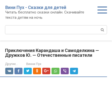
Перейти
Вини Пух - Сказки для детей
к
Читать бесплатно сказки онлайн. Скачивайте
контенту
текста детям на ночь
Поиск:
Приключения Карандаша и Самоделкина —
Дружков Ю. — Отечественные писатели
Другие...
Винни Пух