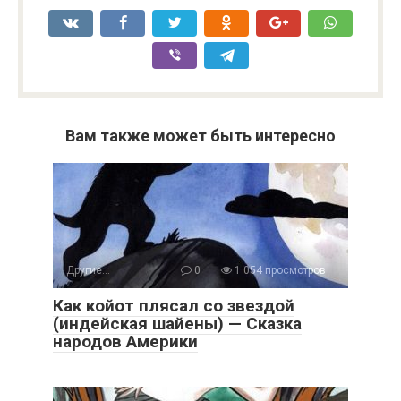
Вам также может быть интересно
Другие...
0
1 054 просмотров
Как койот плясал со звездой
(индейская шайены) — Сказка
народов Америки