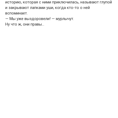
историю, которая с ними приключилась, называют глупой
и закрывают лапками уши, когда кто-то о ней
вспоминает.
— Мы уже выздоровели! — мурлычут.
Ну что ж, они правы…