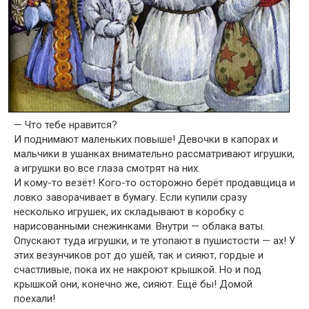
— Что тебе нравится?
И поднимают маленьких повыше! Девочки в капорах и
мальчики в ушанках внимательно рассматривают игрушки,
а игрушки во все глаза смотрят на них.
И кому-то везёт! Кого-то осторожно берёт продавщица и
ловко заворачивает в бумагу. Если купили сразу
несколько игрушек, их складывают в коробку с
нарисованными снежинками. Внутри — облака ваты.
Опускают туда игрушки, и те утопают в пушистости — ах! У
этих везунчиков рот до ушей, так и сияют, гордые и
счастливые, пока их не накроют крышкой. Но и под
крышкой они, конечно же, сияют. Ещё бы! Домой
поехали!