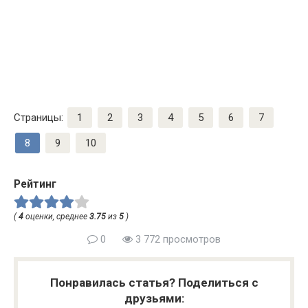
Страницы:
1
2
3
4
5
6
7
8
9
10
Рейтинг
(
4
оценки, среднее
3.75
из
5
)
0
3 772 просмотров
Понравилась статья? Поделиться с
друзьями: