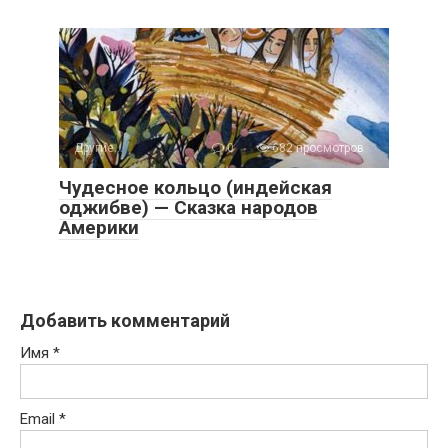
Другие...
0
682 просмотров
Чудесное кольцо (индейская
оджибве) — Сказка народов
Америки
Добавить комментарий
Имя
*
Email
*