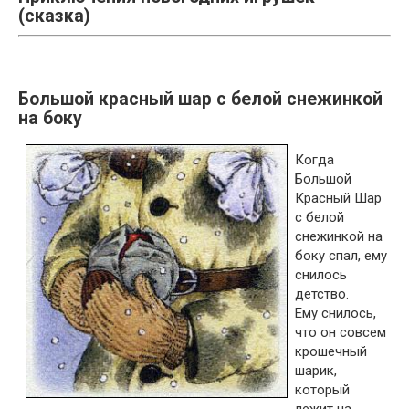
(сказка)
Большой красный шар с белой снежинкой
на боку
Когда
Большой
Красный Шар
с белой
снежинкой на
боку спал, ему
снилось
детство.
Ему снилось,
что он совсем
крошечный
шарик,
который
лежит на