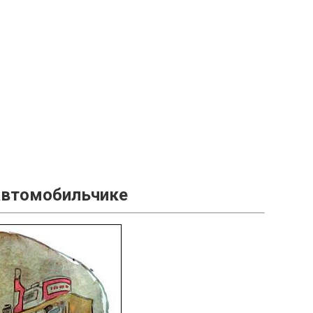
автомобильчике