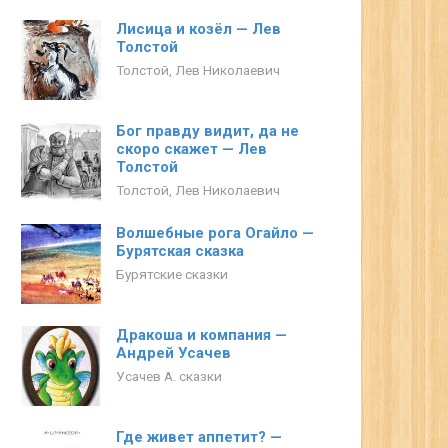
Лисица и козёл — Лев
Толстой
Толстой, Лев Николаевич
Бог правду видит, да не
скоро скажет — Лев
Толстой
Толстой, Лев Николаевич
Волшебные рога Огайло —
Бурятская сказка
Бурятские сказки
Дракоша и компания —
Андрей Усачев
Усачев А. сказки
Где живет аппетит? —