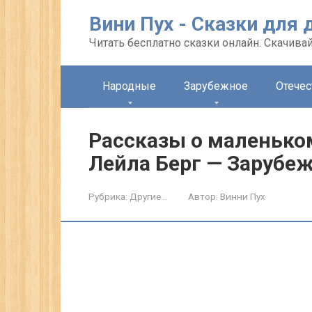
Перейти
Вини Пух - Сказки для 
к
контенту
Читать бесплатно сказки онлайн. Скачивай
Народные
Зарубежное
Отече
Рассказы о маленько
Лейла Берг — Зарубе
Рубрика:
Другие...
Автор:
Винни Пух