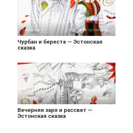
Эстонские
0
66 просмотров
Чурбан и береста — Эстонская
сказка
Эстонские
0
179 просмотров
Вечерняя заря и рассвет —
Эстонская сказка