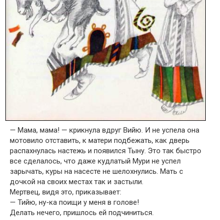
— Мама, мама! — крикнула вдруг Вийю. И не успела она
мотовило отставить, к матери подбежать, как дверь
распахнулась настежь и появился Тыну. Это так быстро
все сделалось, что даже кудлатый Мури не успел
зарычать, куры на насесте не шелохнулись. Мать с
дочкой на своих местах так и застыли.
Мертвец, видя это, приказывает:
— Тийю, ну-ка поищи у меня в голове!
Делать нечего, пришлось ей подчиниться.