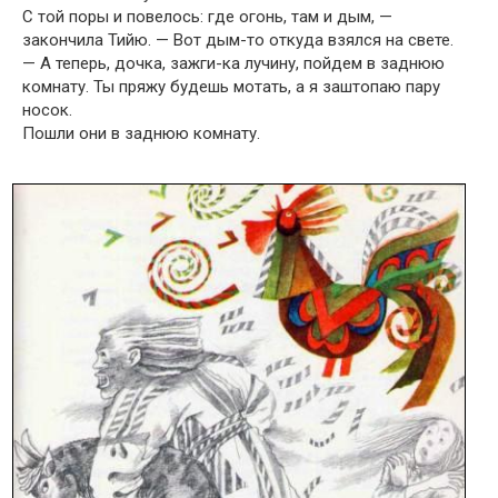
С той поры и повелось: где огонь, там и дым, —
закончила Тийю. — Вот дым-то откуда взялся на свете.
— А теперь, дочка, зажги-ка лучину, пойдем в заднюю
комнату. Ты пряжу будешь мотать, а я заштопаю пару
носок.
Пошли они в заднюю комнату.