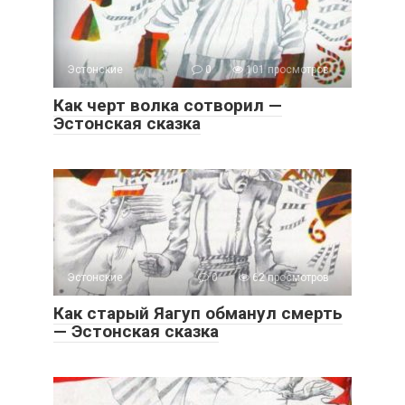
Эстонские
0
101 просмотров
Как черт волка сотворил —
Эстонская сказка
Эстонские
0
62 просмотров
Как старый Яагуп обманул смерть
— Эстонская сказка