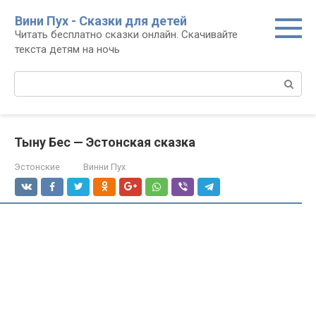
Перейти
Вини Пух - Сказки для детей
к
Читать бесплатно сказки онлайн. Скачивайте
контенту
текста детям на ночь
Поиск:
Тыну Бес — Эстонская сказка
Эстонские
Винни Пух