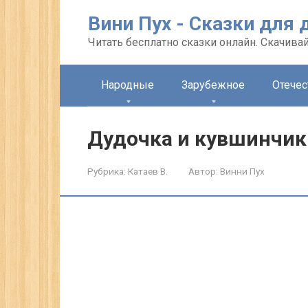
Перейти
Вини Пух - Сказки для 
к
контенту
Читать бесплатно сказки онлайн. Скачивай
Народные
Зарубежное
Отече
Дудочка и кувшинчик
Рубрика:
Катаев В.
Автор:
Винни Пух