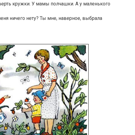
тверть кружки. У мамы полчашки. А у маленького
 меня ничего нету? Ты мне, наверное, выбрала