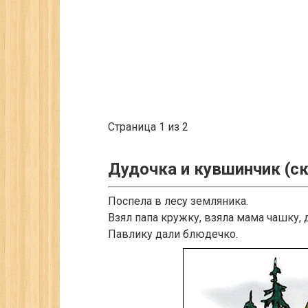
Страница 1 из 2
Дудочка и кувшинчик (ск
Поспела в лесу земляника.
Взял папа кружку, взяла мама чашку,
Павлику дали блюдечко.