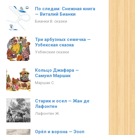
По следам: Снежная книга
— Виталий Бианки
Бианки В. сказки
Три арбузных семечка —
Узбекская сказка
Узбекские сказки
Кольцо Джафара —
Самуил Маршак
Маршак С.
Старик и осел — Жан де
Лафонтен
Лафонтен Ж.
Орёл и ворона — Эзоп