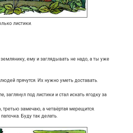
олько листики.
землянику, ему и заглядывать не надо, а ты уже
 людей прячутся. Их нужно уметь доставать.
е, заглянул под листики и стал искать ягодку за
, третью замечаю, а четвёртая мерещится.
папочка. Буду так делать.