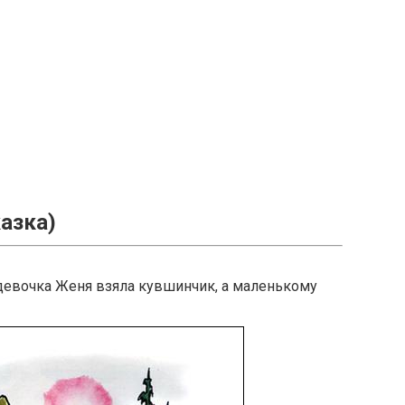
азка)
 девочка Женя взяла кувшинчик, а маленькому