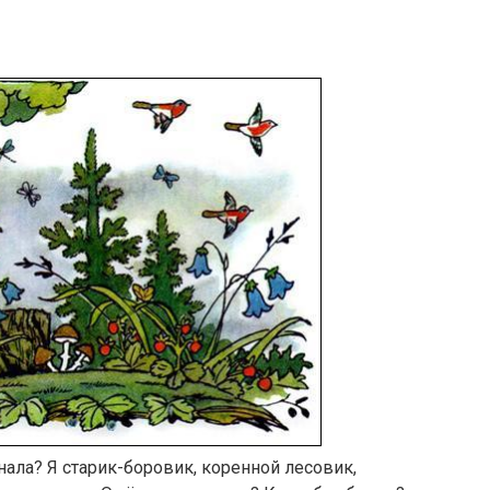
знала? Я старик-боровик, коренной лесовик,