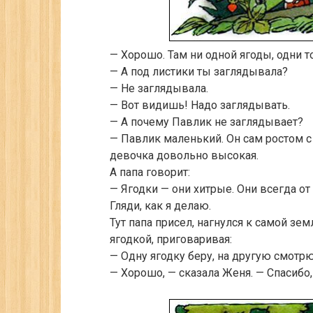
— Хорошо. Там ни одной ягоды, одни т
— А под листики ты заглядывала?
— Не заглядывала.
— Вот видишь! Надо заглядывать.
— А почему Павлик не заглядывает?
— Павлик маленький. Он сам ростом с 
девочка довольно высокая.
А папа говорит:
— Ягодки — они хитрые. Они всегда от
Гляди, как я делаю.
Тут папа присел, нагнулся к самой земл
ягодкой, приговаривая:
— Одну ягодку беру, на другую смотрю
— Хорошо, — сказала Женя. — Спасибо, 