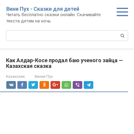
Перейти
Вини Пух - Сказки для детей
к
Читать бесплатно сказки онлайн. Скачивайте
контенту
текста детям на ночь
Поиск:
Как Алдар-Косе продал баю ученого зайца —
Казахская сказка
Казахские
Винни Пух