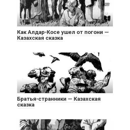
Казахские
0
921 просмотров
Как Алдар-Косе ушел от погони —
Казахская сказка
Казахские
0
229 просмотров
Братья-странники — Казахская
сказка