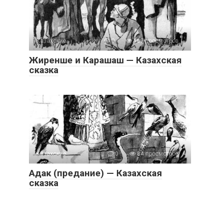
Казахские
0
157 просмотров
Жиренше и Карашаш — Казахская
сказка
Казахские
0
84 просмотров
Адак (предание) — Казахская
сказка