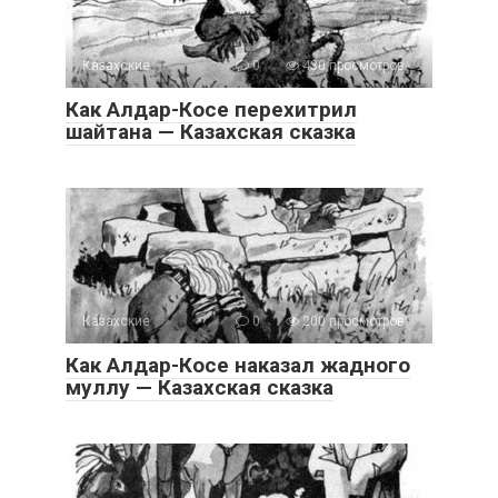
Казахские
0
430 просмотров
Как Алдар-Косе перехитрил
шайтана — Казахская сказка
Казахские
0
200 просмотров
Как Алдар-Косе наказал жадного
муллу — Казахская сказка