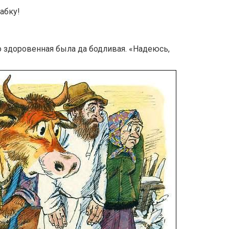
бабку!
 здоровенная была да бодливая. «Надеюсь,