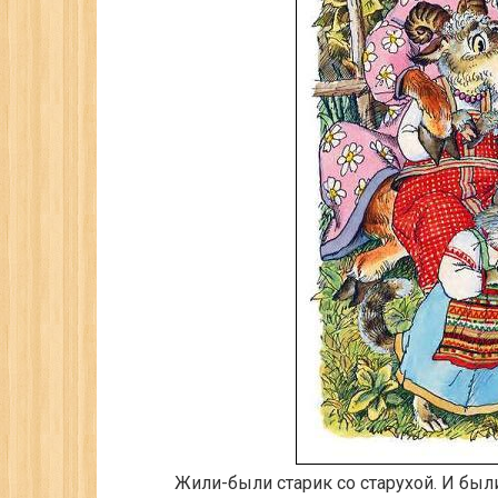
Жили-были старик со старухой. И был