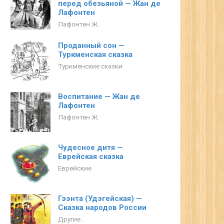
перед обезьяной — Жан де
Лафонтен
Лафонтен Ж.
Проданный сон —
Туркменская сказка
Туркменские сказки
Воспитание — Жан де
Лафонтен
Лафонтен Ж.
Чудесное дитя —
Еврейская сказка
Еврейские
Гээнта (Удэгейская) —
Сказка народов России
Другие...