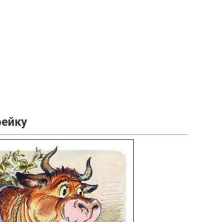
фейку