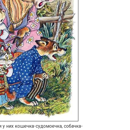
и у них кошечка-судомоечка, собачка-