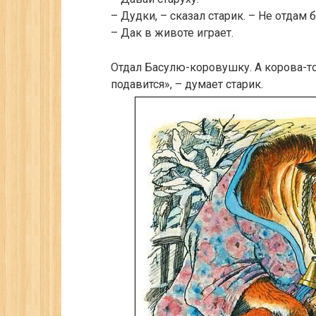
– Дудки, – сказал старик. – Не отдам 
– Дак в животе играет.
Отдал Басулю-коровушку. А корова-то
подавится», – думает старик.