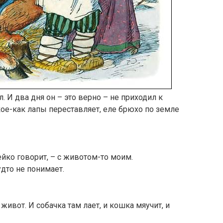
 И два дня он – это верно – не приходил к
, кое-как лапы переставляет, еле брюхо по земле
ейко говорит, – с животом-то моим.
удто не понимает.
живот. И собачка там лает, и кошка мяучит, и