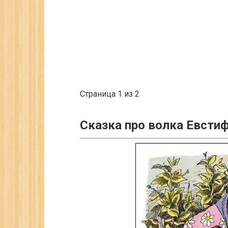
Страница 1 из 2
Сказка про волка Евсти