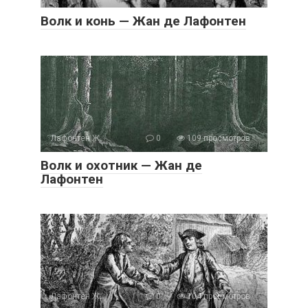
Волк и конь — Жан де Лафонтен
Лафонтен Ж.
0
109 просмотров
Волк и охотник — Жан де
Лафонтен
Лафонтен Ж.
0
104 просмотров