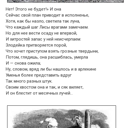
Нет! Этого не будет!» И она
Сейчас свой план приводит в исполненье,
Хотя, как бы назло, светила так луна,
Что каждый шаг Лисы врагами замечаем.
Но для нее вести осаду не впервой,
И хитростей запас у ней неисчерпаем:
Злодейка притворяется порой,
Что хочет приступом взять грозные твердыни,
Потом, глядишь, она расшиблась, умерла
И — снова ожила;
Ну, словом, вряд ли бы нашлось и в арлекине
Уменья более представить вдруг
Так много разных штук.
Своим хвостом она и так, и сяк виляет,
И он блестит от месячных лучей…