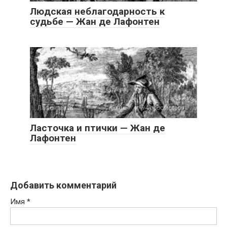
Людская неблагодарность к
судьбе — Жан де Лафонтен
Лафонтен Ж.
0
94 просмотров
Ласточка и птички — Жан де
Лафонтен
Добавить комментарий
Имя
*