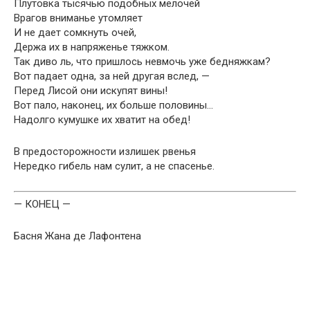
Плутовка тысячью подобных мелочей
Врагов вниманье утомляет
И не дает сомкнуть очей,
Держа их в напряженье тяжком.
Так диво ль, что пришлось невмочь уже бедняжкам?
Вот падает одна, за ней другая вслед, —
Перед Лисой они искупят вины!
Вот пало, наконец, их больше половины…
Надолго кумушке их хватит на обед!
В предосторожности излишек рвенья
Нередко гибель нам сулит, а не спасенье.
— КОНЕЦ —
Басня Жана де Лафонтена