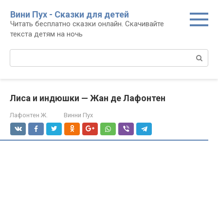
Перейти
Вини Пух - Сказки для детей
к
Читать бесплатно сказки онлайн. Скачивайте
контенту
текста детям на ночь
Поиск:
Лиса и индюшки — Жан де Лафонтен
Лафонтен Ж.
Винни Пух