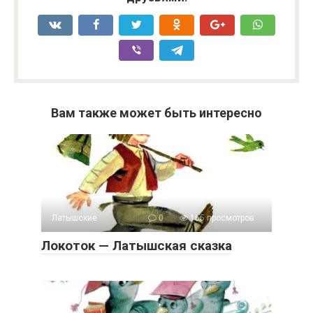
Вам также может быть интересно
Латышские
0
165 просмотров
Локоток — Латышская сказка