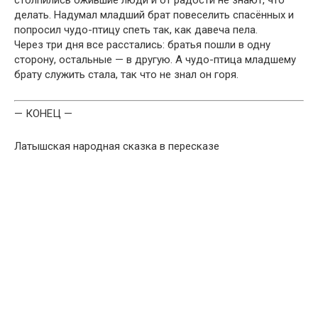
де­лать. Надумал младший брат повеселить спасённых и
попросил чудо-пти­цу спеть так, как давеча пела.
Через три дня все расстались: братья пошли в одну
сторону, осталь­ные — в другую. А чудо-птица младшему
брату служить стала, так что не знал он горя.
— КОНЕЦ —
Латышская народная сказка в пересказе