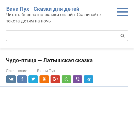
Перейти
Вини Пух - Сказки для детей
к
Читать бесплатно сказки онлайн. Скачивайте
контенту
текста детям на ночь
Поиск:
Чудо-птица — Латышская сказка
Латышские
Винни Пух