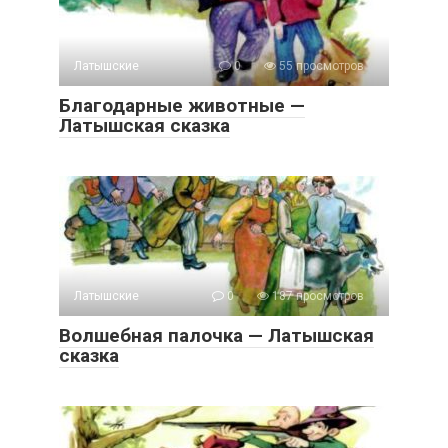
Латышские
0
55 просмотров
Благодарные животные —
Латышская сказка
Латышские
0
187 просмотров
Волшебная палочка — Латышская
сказка