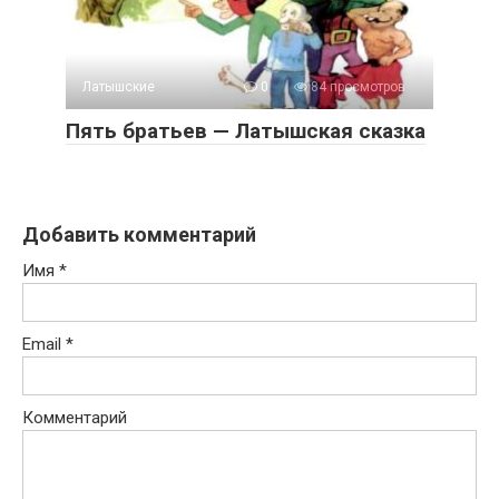
Латышские
0
84 просмотров
Пять братьев — Латышская сказка
Добавить комментарий
Имя
*
Email
*
Комментарий