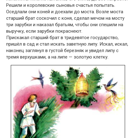
Решили и королевские сыновья счастья попы­тать.
Оседлали они коней и доехали до моста. Возле моста
старший брат соскочил с коня, сделал мечом на мосту
три зарубки и наказал братьям, чтобы они спешили на
выручку, если зарубки покраснеют.
Прискакал старший брат в тридевятое государство,
пришёл в сад и стал искать заветную липу. Искал, искал,
наконец заглянул в густой березняк и увидел липу с
тремя верхушками, а на липе — золотую клетку.