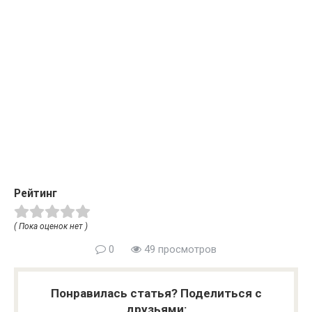
Рейтинг
( Пока оценок нет )
0
49 просмотров
Понравилась статья? Поделиться с
друзьями: