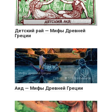
Мифы древней Греции
0
1 319 просмотров
Детский рай — Мифы Древней
Греции
Мифы древней Греции
0
573 просмотров
Аид — Мифы Древней Греции