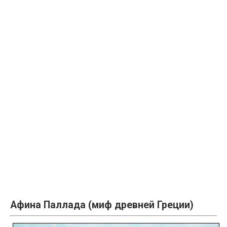
Афина Паллада (миф древней Греции)