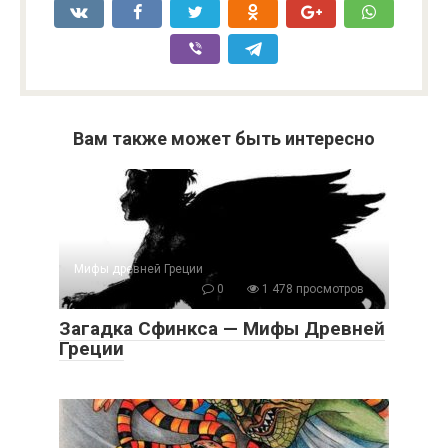
Вам также может быть интересно
Мифы древней Греции
0
1 478 просмотров
Загадка Сфинкса — Мифы Древней
Греции