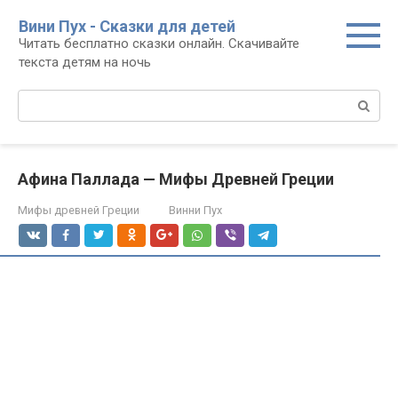
Перейти
Вини Пух - Сказки для детей
к
Читать бесплатно сказки онлайн. Скачивайте
контенту
текста детям на ночь
Поиск:
Афина Паллада — Мифы Древней Греции
Мифы древней Греции
Винни Пух