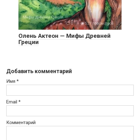
Мифы древней Греции
0
527 просмотров
Олень Актеон — Мифы Древней
Греции
Добавить комментарий
Имя
*
Email
*
Комментарий