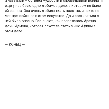
и называли – богиней мудрости и справедливой войны. И
еще у нее было одно любимое дело, в котором не было
ей равных. Она очень любила ткать полотно, и никто не
мог превзойти ее в этом искусстве. Да и состязаться с
ней было опасно. Все знают, как поплатилась Арахна,
дочь Идмона, которая захотела стать выше Афины в
этом деле.
— КОНЕЦ —