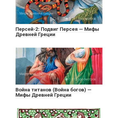
Мифы древней Греции
0
1 287 просмотров
Персей-2: Подвиг Персея — Мифы
Древней Греции
Мифы древней Греции
0
1 013 просмотров
Война титанов (Война богов) —
Мифы Древней Греции