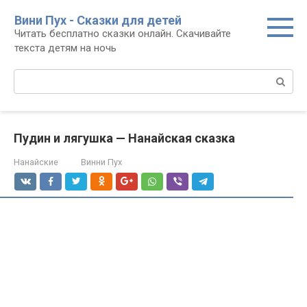
Перейти
Вини Пух - Сказки для детей
к
Читать бесплатно сказки онлайн. Скачивайте
контенту
текста детям на ночь
Поиск:
Пудин и лягушка — Нанайская сказка
Нанайские
Винни Пух