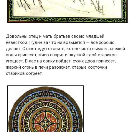
Довольны отец и мать братьев своею младшей
невесткой. Пудин за что ни возьмётся — всё хорошо
делает. Станет еду готовить, котёл чисто вымоет, свежей
воды принесёт, мясо сварит и вкусной едой стариков
угощает. В лес на сопку пойдёт, сухих дров принесёт,
жаркий огонь в печи разожжёт, старые косточки
стариков согреет.