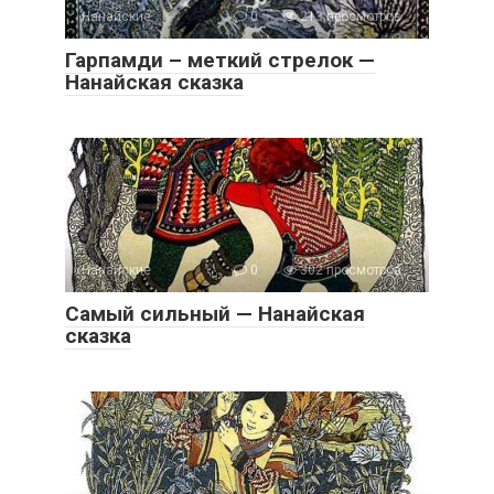
Нанайские
0
213 просмотров
Гарпамди – меткий стрелок —
Нанайская сказка
Нанайские
0
302 просмотров
Самый сильный — Нанайская
сказка