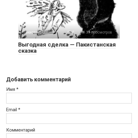
Пакистанские
0
39 просмотров
Выгодная сделка — Пакистанская
сказка
Добавить комментарий
Имя
*
Email
*
Комментарий