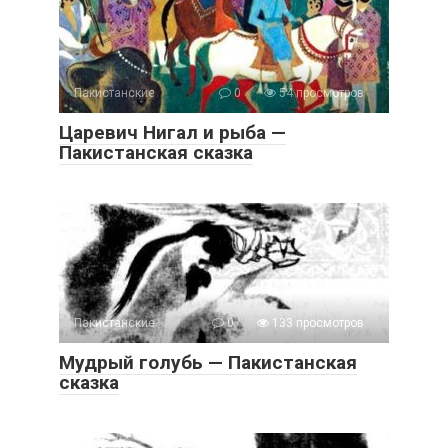
Пакистанские
0
54 просмотров
Царевич Нигал и рыба —
Пакистанская сказка
Пакистанские
0
133 просмотров
Мудрый голубь — Пакистанская
сказка