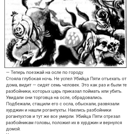
— Теперь поезжай на осле по городу.
Стояла глубокая ночь. Не успел Убийца Пяти отъехать от
дома, видит — сидят семь человек. Это как раз и были те
разбойники, которых царь приказал поймать или убить.
Увидали они торговца на осле, обрадовались.
Подбежали, стащили его с осла, обыскали, развязали
хурджин и нашли роганпухты. Наелись разбойники
роганпухтов и тут же все умерли. Убийца Пяти отрезал
разбойникам головы, положил их в хурджин и вернулся
домой.