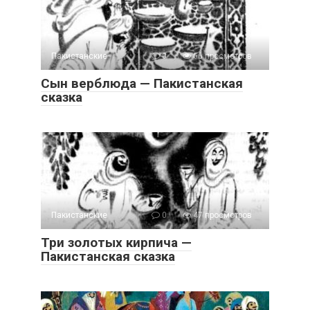
Пакистанские
0
66 просмотров
Сын верблюда — Пакистанская
сказка
Пакистанские
0
47 просмотров
Три золотых кирпича —
Пакистанская сказка