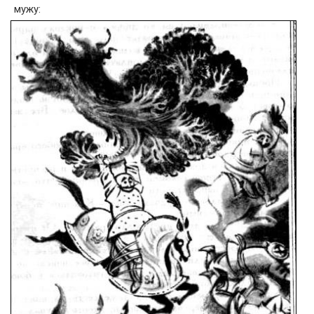
мужу: