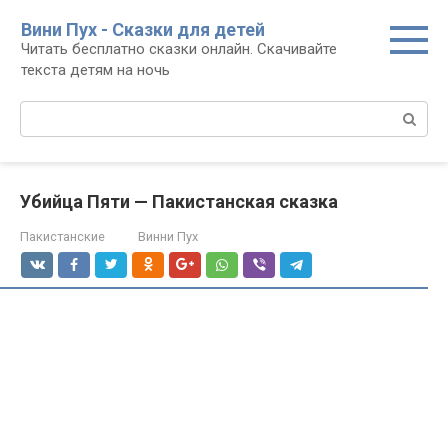
Перейти
Вини Пух - Сказки для детей
к
Читать бесплатно сказки онлайн. Скачивайте
контенту
текста детям на ночь
Поиск:
Убийца Пяти — Пакистанская сказка
Пакистанские
Винни Пух