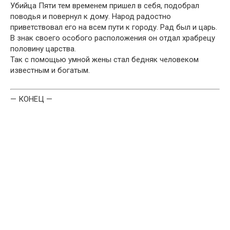
Убийца Пяти тем временем пришел в себя, подобрал
поводья и повернул к дому. Народ радостно
приветствовал его на всем пути к городу. Рад был и царь.
В знак своего особого расположения он отдал храбрецу
половину царства.
Так с помощью умной жены стал бедняк человеком
известным и богатым.
— КОНЕЦ —