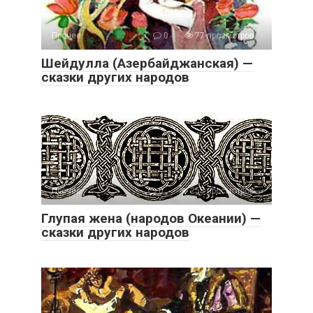
Прочее..
0
77 просмотров
Шейдулла (Азербайджанская) —
сказки других народов
Прочее..
0
258 просмотров
Глупая жена (народов Океании) —
сказки других народов