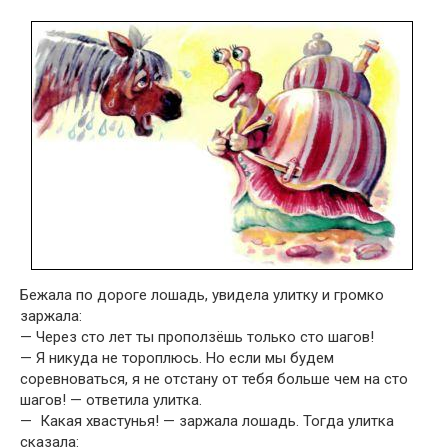
Бежала по дороге лошадь, увидела улитку и громко
заржала:
— Через сто лет ты проползёшь только сто шагов!
— Я никуда не тороплюсь. Но если мы будем
соревноваться, я не от­стану от тебя больше чем на сто
шагов! — ответила улитка.
— Какая хвастунья! — заржала лошадь. Тогда улитка
сказала: