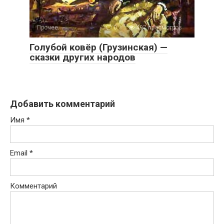
Прочее..
0
497 просмотров
Голубой ковёр (Грузинская) —
сказки других народов
Добавить комментарий
Имя
*
Email
*
Комментарий