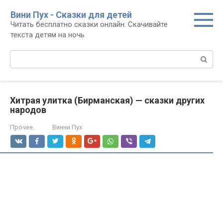
Перейти
Вини Пух - Сказки для детей
к
Читать бесплатно сказки онлайн. Скачивайте
контенту
текста детям на ночь
Поиск:
Хитрая улитка (Бирманская) — сказки других
народов
Прочее..
Винни Пух