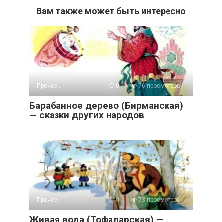
Вам также может быть интересно
Прочее..
0
76 просмотров
Барабанное дерево (Бирманская)
— сказки других народов
Прочее..
0
73 просмотров
Живая вода (Тофаларская) —