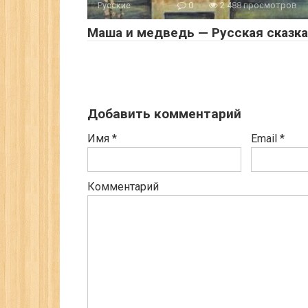
Русские
0
2 488 просмотров
Маша и медведь — Русская сказка
Добавить комментарий
Имя
*
Email
*
Комментарий