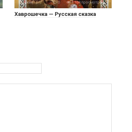
Русские
0
1 168 просмотров
Хаврошечка — Русская сказка