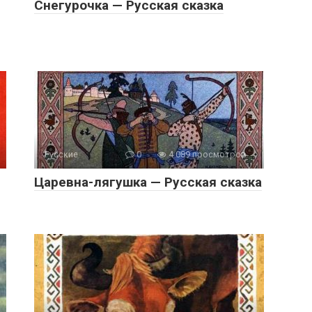
Снегурочка — Русская сказка
Русские
0
4 089 просмотров
Царевна-лягушка — Русская сказка