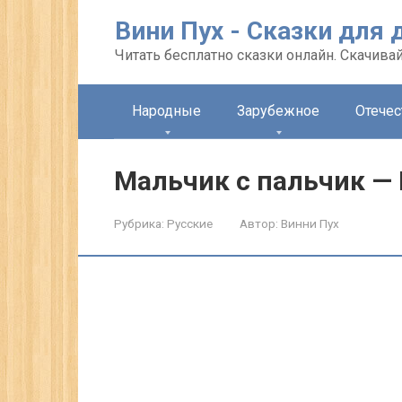
Перейти
Вини Пух - Сказки для 
к
контенту
Читать бесплатно сказки онлайн. Скачивай
Народные
Зарубежное
Отече
Мальчик с пальчик — 
Рубрика:
Русские
Автор:
Винни Пух