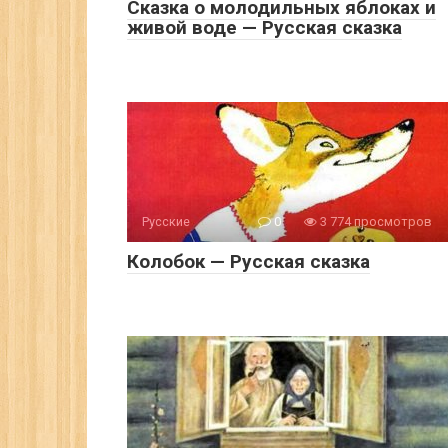
Сказка о молодильных яблоках и
живой воде — Русская сказка
Русские
0
3 774 просмотров
Колобок — Русская сказка