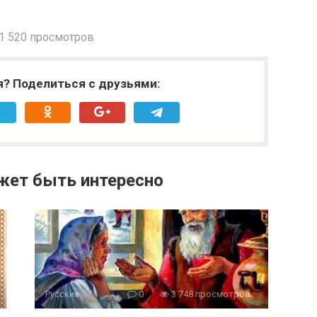
1 520 просмотров
я? Поделиться с друзьями:
жет быть интересно
Русские
0
3 748 просмотров