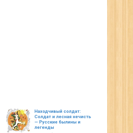
Находчивый солдат:
Солдат и лесная нечисть
— Русские былины и
легенды