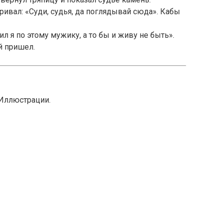
ривал: «Суди, судья, да поглядывай сюда». Кабы
дил я по этому мужику, а то бы и живу не быть».
й пришел.
 Иллюстрации.