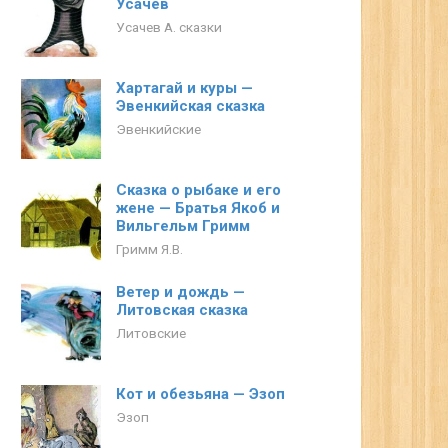
Усачев
Усачев А. сказки
Хартагай и куры —
Эвенкийская сказка
Эвенкийские
Сказка о рыбаке и его
жене — Братья Якоб и
Вильгельм Гримм
Гримм Я.В.
Ветер и дождь —
Литовская сказка
Литовские
Кот и обезьяна — Эзоп
Эзоп