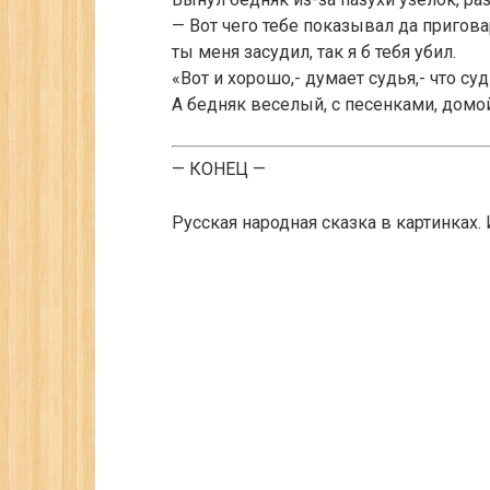
— Вот чего тебе показывал да пригова
ты меня засудил, так я б тебя убил.
«Вот и хорошо,- думает судья,- что су
А бедняк веселый, с песенками, домо
— КОНЕЦ —
Русская народная сказка в картинках.