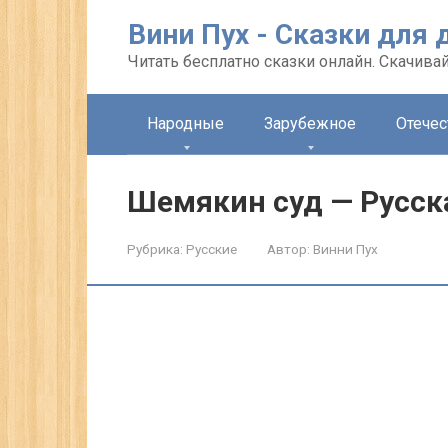
Перейти
Вини Пух - Сказки для 
к
контенту
Читать бесплатно сказки онлайн. Скачивай
Народные
Зарубежное
Отече
Шемякин суд — Русск
Рубрика:
Русские
Автор:
Винни Пух