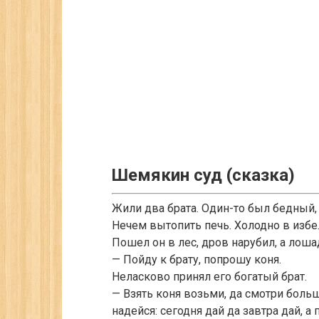
Шемякин суд (сказка)
Жили два брата. Один-то был бедный, 
Нечем вытопить печь. Холодно в избе
Пошел он в лес, дров нарубил, а лоша
— Пойду к брату, попрошу коня.
Неласково принял его богатый брат.
— Взять коня возьми, да смотри больш
надейся: сегодня дай да завтра дай, а 