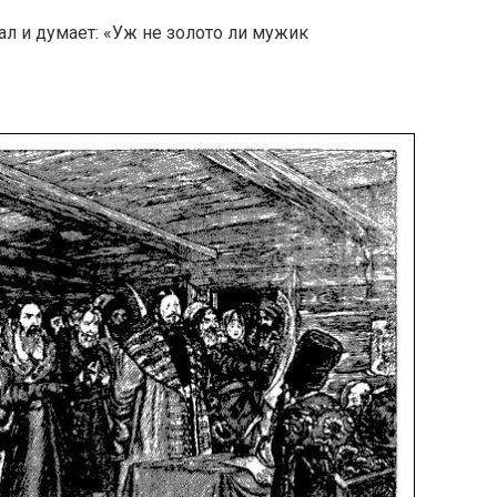
идал и думает: «Уж не золото ли мужик