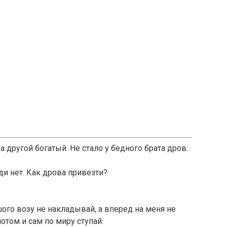
а другой богатый. Не стало у бедного брата дров.
.
ди нет. Как дрова привезти?
ого возу не накладывай, а вперед на меня не
потом и сам по миру ступай.