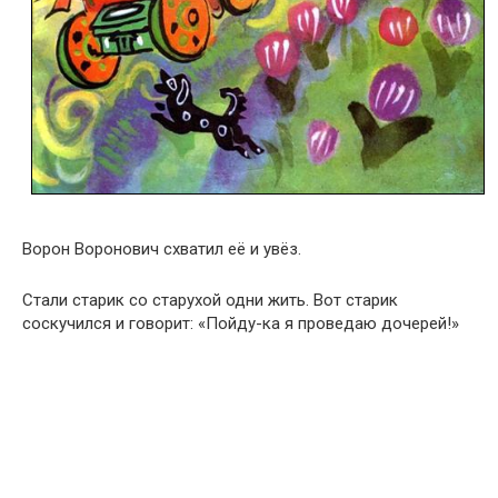
Ворон Воронович схватил её и увёз.
Стали старик со старухой одни жить. Вот старик
соскучился и говорит: «Пойду-ка я проведаю дочерей!»