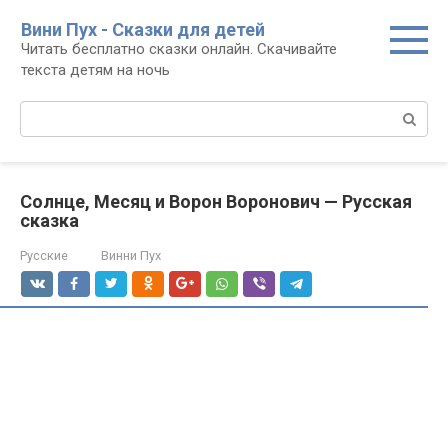
Перейти
Вини Пух - Сказки для детей
к
Читать бесплатно сказки онлайн. Скачивайте
контенту
текста детям на ночь
Поиск:
Солнце, Месяц и Ворон Воронович — Русская
сказка
Русские
Винни Пух