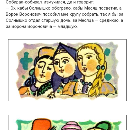
Собирал-собирал, измучился, да и говорит:
— Эх, кабы Солнышко обогрело, кабы Месяц посветил, а
Ворон Воронович пособил мне крупу собрать, так я бы за
Солнышко отдал старшую дочь, за Месяца — среднюю, а
за Ворона Вороновича — младшую.