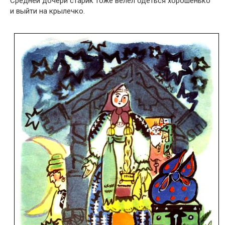
Средней дочери старик тоже велел одеться хорошенько
и выйти на крылечко.