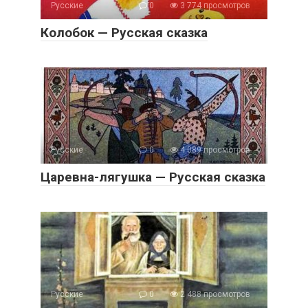
Русские
0
3 774 просмотров
Колобок — Русская сказка
Русские
0
4 089 просмотров
Царевна-лягушка — Русская сказка
Русские
0
2 488 просмотров