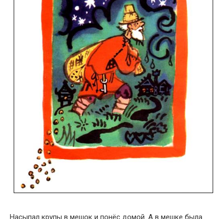
Насыпал крупы в мешок и понёс домой. А в мешке была