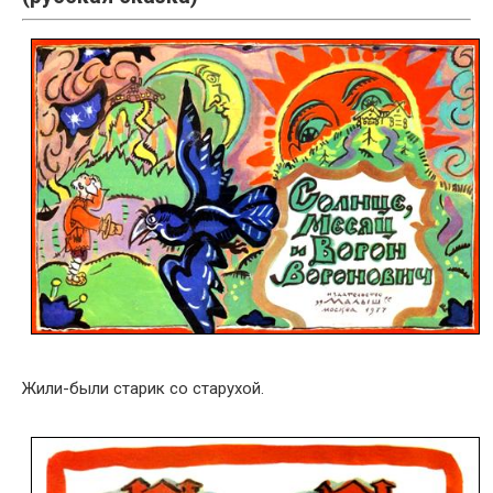
Жили-были старик со старухой.