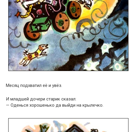
Месяц подхватил её и увёз.
И младшей дочери старик сказал:
— Оденься хорошенько да выйди на крылечко.