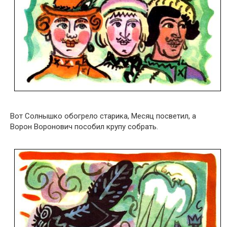
Вот Солнышко обогрело старика, Месяц посветил, а
Ворон Воронович пособил крупу собрать.