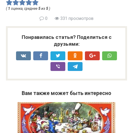
(
1
оценка, среднее
5
из
5
)
0
331 просмотров
Понравилась статья? Поделиться с
друзьями:
Вам также может быть интересно