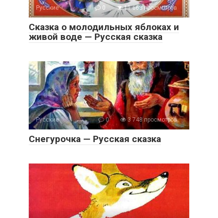
Русские
0
11 663 просмотров
Сказка о молодильных яблоках и
живой воде — Русская сказка
Русские
0
3 748 просмотров
Снегурочка — Русская сказка