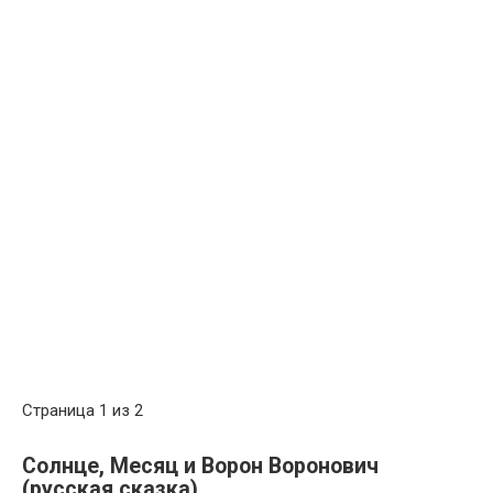
Страница 1 из 2
Солнце, Месяц и Ворон Воронович
(русская сказка)