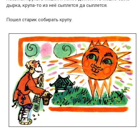
дырка, крупа-то из неё сыплется да сыплется.
Пошел старик собирать крупу.