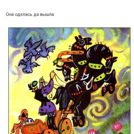
Она оделась да вышла.