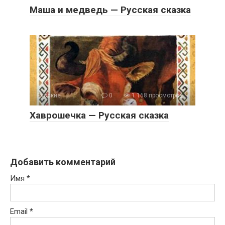
Маша и медведь — Русская сказка
Русские
0
1 168 просмотров
Хаврошечка — Русская сказка
Добавить комментарий
Имя
*
Email
*