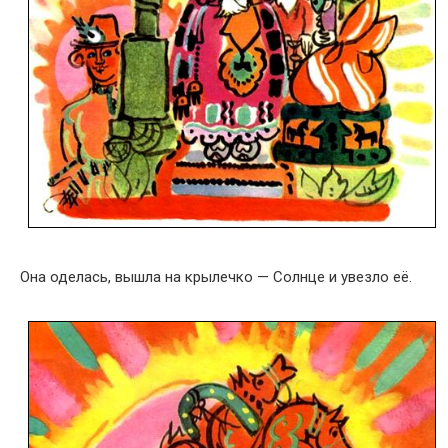
Она оделась, вышла на крылечко — Солнце и увезло её.