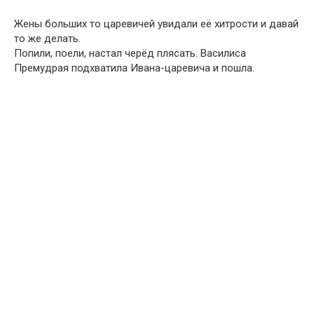
Жены больших то царевичей увидали её хитрости и давай
то же делать.
Попили, поели, настал черёд плясать. Василиса
Премудрая подхватила Ивана-царевича и пошла.