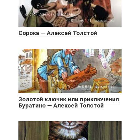
Толстой, Алексей Николаевич
0
171 просмотров
Сорока — Алексей Толстой
Толстой, Алексей Николаевич
0
8 521 просмотров
Золотой ключик или приключения
Буратино — Алексей Толстой