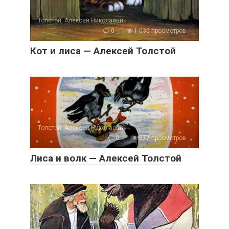
Толстой, Алексей Николаевич
0
1 030 просмотров
Кот и лиса — Алексей Толстой
Толстой, Алексей Николаевич
0
577 просмотров
Лиса и волк — Алексей Толстой