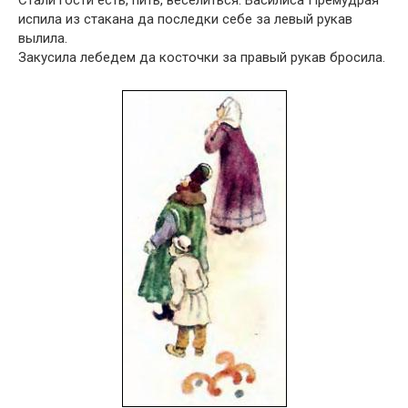
испила из стакана да последки себе за левый рукав
вылила.
Закусила лебедем да косточки за правый рукав бросила.