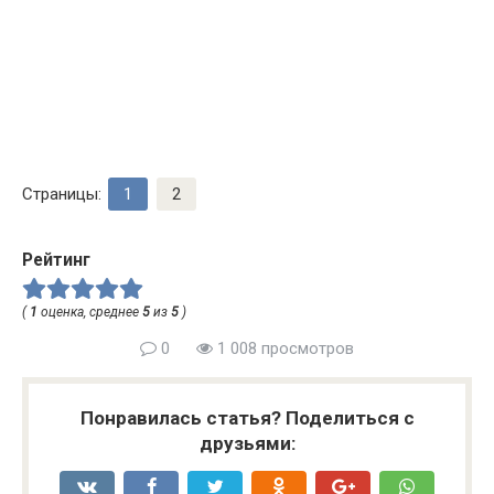
Страницы:
1
2
Рейтинг
(
1
оценка, среднее
5
из
5
)
0
1 008 просмотров
Понравилась статья? Поделиться с
друзьями: