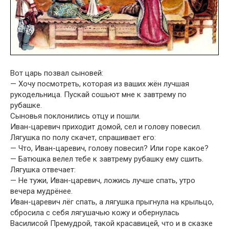
Вот царь позвал сыновей:
— Хочу посмотреть, которая из ваших жён лучшая
рукодельница. Пускай сошьют мне к завтрему по
рубашке.
Сыновья поклонились отцу и пошли.
Иван-царевич приходит домой, сел и голову повесил.
Лягушка по полу скачет, спрашивает его:
— Что, Иван-царевич, голову повесил? Или горе какое?
— Батюшка велел тебе к завтрему рубашку ему сшить.
Лягушка отвечает:
— Не тужи, Иван-царевич, ложись лучше спать, утро
вечера мудрёнее.
Иван-царевич лёг спать, а лягушка прыгнула на крыльцо,
сбросила с себя лягушачью кожу и обернулась
Василисой Премудрой, такой красавицей, что и в сказке