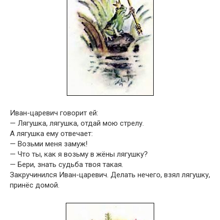
Иван-царевич говорит ей:
— Лягушка, лягушка, отдай мою стрелу.
А лягушка ему отвечает:
— Возьми меня замуж!
— Что ты, как я возьму в жёны лягушку?
— Бери, знать судьба твоя такая.
Закручинился Иван-царевич. Делать нечего, взял лягушку,
принёс домой.