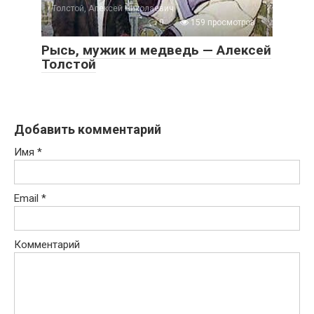
Толстой, Алексей Николаевич
0
159 просмотров
Рысь, мужик и медведь — Алексей
Толстой
Добавить комментарий
Имя
*
Email
*
Комментарий