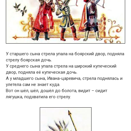
У старшего сына стрела упала на боярский двор, подняла
стрелу боярская дочь.
У среднего сына упала стрела на широкий купеческий
двор, подняла её купеческая дочь.
А у младшего сына, Ивана-царевича, стрела поднялась и
улетела сам не знает куда.
Вот он шёл, шёл, дошёл до болота, видит – сидит
лягушка, подхватила его стрелу.