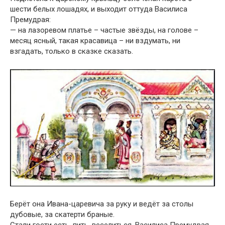
шести белых лошадях, и выходит оттуда Василиса
Премудрая:
— на лазоревом платье – частые звёзды, на голове –
месяц ясный, такая красавица – ни вздумать, ни
взгадать, только в сказке сказать.
Берёт она Ивана-царевича за руку и ведёт за столы
дубовые, за скатерти браные.
Стали гости есть, пить, веселиться. Василиса Премудрая