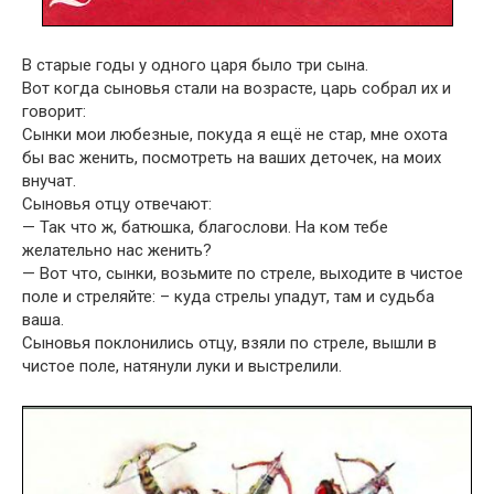
В старые годы у одного царя было три сына.
Вот когда сыновья стали на возрасте, царь собрал их и
говорит:
Сынки мои любезные, покуда я ещё не стар, мне охота
бы вас женить, посмотреть на ваших деточек, на моих
внучат.
Сыновья отцу отвечают:
— Так что ж, батюшка, благослови. На ком тебе
желательно нас женить?
— Вот что, сынки, возьмите по стреле, выходите в чистое
поле и стреляйте: – куда стрелы упадут, там и судьба
ваша.
Сыновья поклонились отцу, взяли по стреле, вышли в
чистое поле, натянули луки и выстрелили.