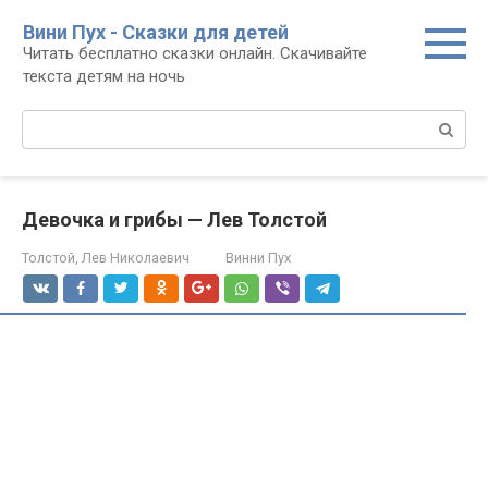
Перейти
Вини Пух - Сказки для детей
к
Читать бесплатно сказки онлайн. Скачивайте
контенту
текста детям на ночь
Поиск:
Девочка и грибы — Лев Толстой
Толстой, Лев Николаевич
Винни Пух