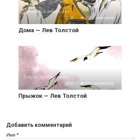
Толстой, Лев Николаевич
0
460 просмотров
Дома — Лев Толстой
Толстой, Лев Николаевич
0
929 просмотров
Прыжок — Лев Толстой
Добавить комментарий
Имя
*