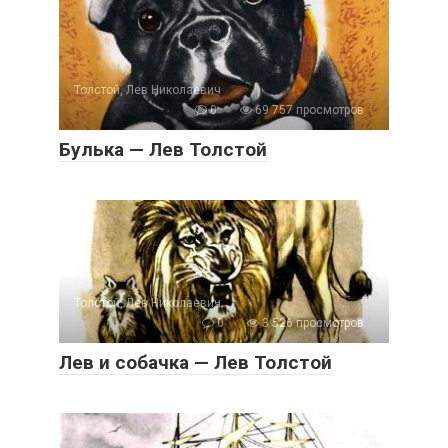
Толстой, Лев Николаевич
0
69 757 просмотров
Булька — Лев Толстой
Толстой, Лев Николаевич
0
3 526 просмотров
Лев и собачка — Лев Толстой