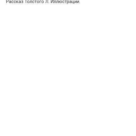
Рассказ Толстого Л. Иллюстрации.