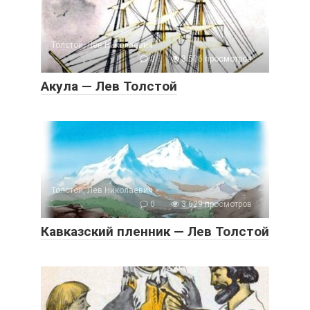
Толстой, Лев Николаевич
0
3 506 просмотров
Акула — Лев Толстой
Толстой, Лев Николаевич
0
3 629 просмотров
Кавказский пленник — Лев Толстой