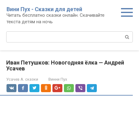
Перейти
Вини Пух - Сказки для детей
к
Читать бесплатно сказки онлайн. Скачивайте
контенту
текста детям на ночь
Поиск:
Иван Петушков: Новогодняя ёлка — Андрей
Усачев
Усачев А. сказки
Винни Пух