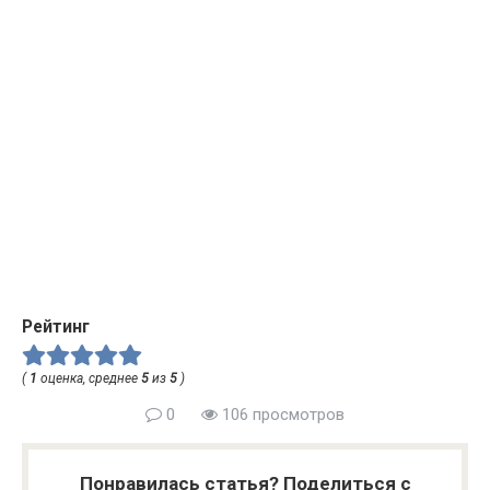
Рейтинг
(
1
оценка, среднее
5
из
5
)
0
106 просмотров
Понравилась статья? Поделиться с