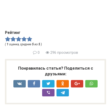
Рейтинг
(
1
оценка, среднее
5
из
5
)
0
296 просмотров
Понравилась статья? Поделиться с
друзьями: