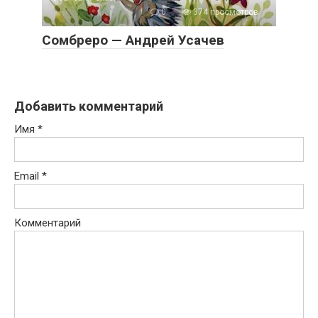
0
374 просмотров
Сомбреро — Андрей Усачев
Добавить комментарий
Имя
*
Email
*
Комментарий