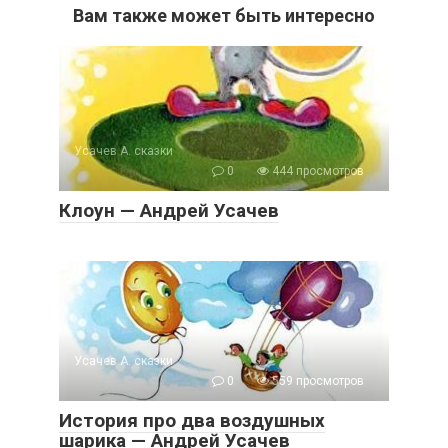
Вам также может быть интересно
Усачев А. сказки
0
444 просмотров
Клоун — Андрей Усачев
Усачев А. сказки
0
559 просмотров
История про два воздушных
шарика — Андрей Усачев