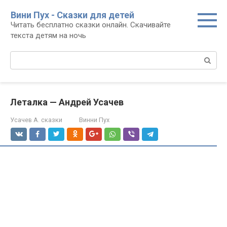
Перейти
Вини Пух - Сказки для детей
к
Читать бесплатно сказки онлайн. Скачивайте
контенту
текста детям на ночь
Поиск:
Леталка — Андрей Усачев
Усачев А. сказки
Винни Пух