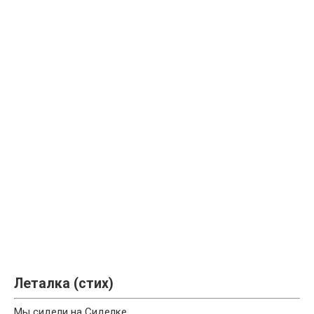
Леталка (стих)
Мы сидели на Сиделке,