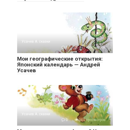
Усачев А. сказки
0
403 просмотров
Мои географические открытия:
Японский календарь — Андрей
Усачев
Усачев А. сказки
0
365 просмотров