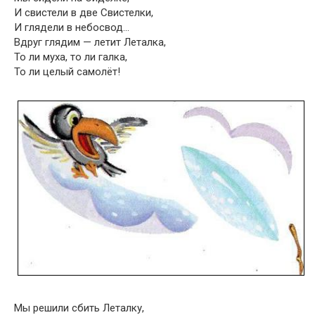
И свистели в две Свистелки,
И глядели в небосвод…
Вдруг глядим — летит Леталка,
То ли муха, то ли галка,
То ли целый самолёт!
Мы решили сбить Леталку,