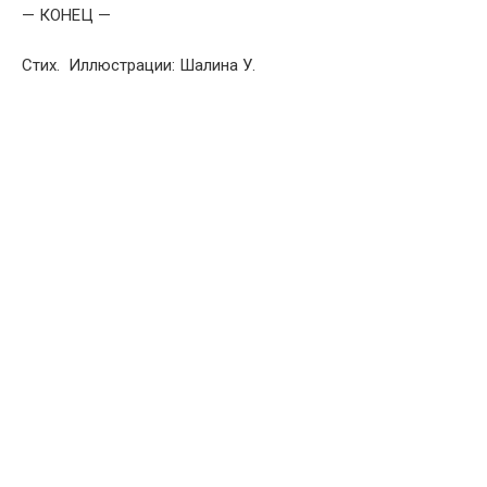
— КОНЕЦ —
Стих. Иллюстрации: Шалина У.