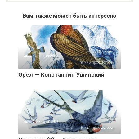
Вам также может быть интересно
Ушинский К. сказки
0
775 просмотров
Орёл — Константин Ушинский
Ушинский К. сказки
0
781 просмотров