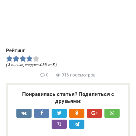
Рейтинг
(
3
оценки, среднее
4.33
из
5
)
0
916 просмотров
Понравилась статья? Поделиться с
друзьями: