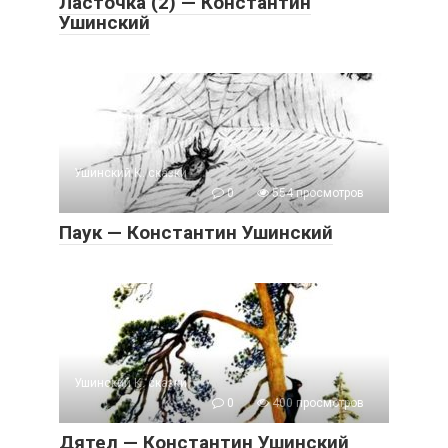
Ласточка (2) — Константин
Ушинский
Ушинский К. сказки
0
554 просмотров
Паук — Константин Ушинский
Ушинский К. сказки
0
400 просмотров
Дятел — Константин Ушинский