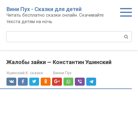
Перейти
Вини Пух - Сказки для детей
к
Читать бесплатно сказки онлайн. Скачивайте
контенту
текста детям на ночь
Поиск:
Жалобы зайки — Константин Ушинский
Ушинский К. сказки
Винни Пух