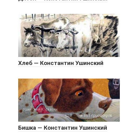
Ушинский К. сказки
0
439 просмотров
Хлеб — Константин Ушинский
Ушинский К. сказки
0
863 просмотров
Бишка — Константин Ушинский