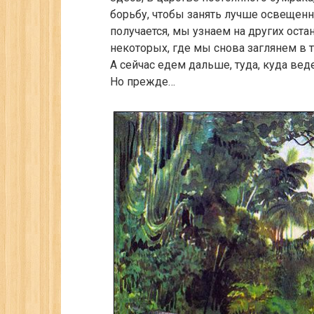
борьбу, чтобы занять лучше освещенны
получается, мы узнаем на других остан
некоторых, где мы снова заглянем в т
А сейчас едем дальше, туда, куда веде
Но прежде…