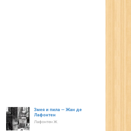
Змея и пила — Жан де
Лафонтен
Лафонтен Ж.