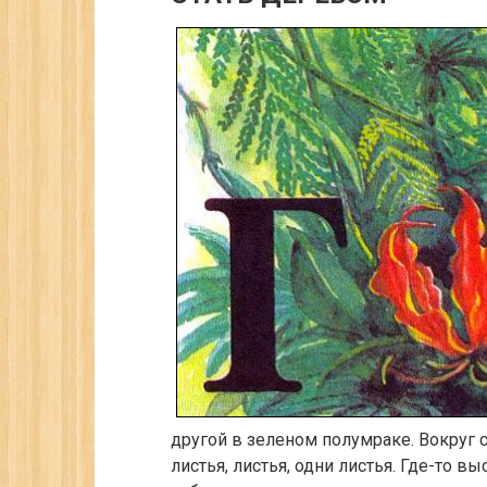
другой в зеленом полумраке. Вокруг с
листья, листья, одни листья. Где-то в