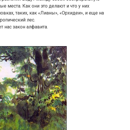
е места. Как они это делают и что у них
овках, таких, как «Лианы», «Орхидеи», и еще на
ропический лес.
т нас закон алфавита.