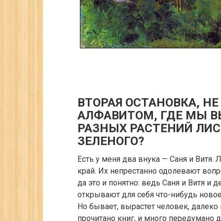
ВТОРАЯ ОСТАНОВКА, Н
АЛФАВИТОМ, ГДЕ МЫ В
РАЗНЫХ РАСТЕНИЙ ЛИС
ЗЕЛЕНОГО?
Есть у меня два внука — Саня и Витя.
край. Их непрестанно одолевают вопро
да это и понятно: ведь Саня и Витя и 
открывают для себя что-нибудь новое,
Но бывает, вырастет человек, далеко 
прочитано книг, и много передумано 