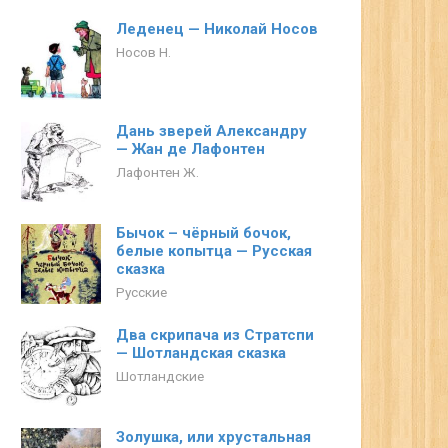
Леденец — Николай Носов
Носов Н.
Дань зверей Александру
— Жан де Лафонтен
Лафонтен Ж.
Бычок – чёрный бочок,
белые копытца — Русская
сказка
Русские
Два скрипача из Стратспи
— Шотландская сказка
Шотландские
Золушка, или хрустальная