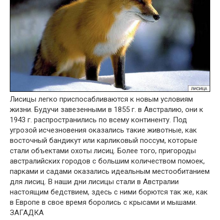
Лисицы легко приспосабливаются к новым условиям
жизни. Будучи завезенными в 1855 г. в Австралию, они к
1943 г. распространились по всему континенту. Под
угрозой исчезновения оказались такие животные, как
восточный бандикут или карликовый поссум, которые
стали объектами охоты лисиц. Более того, пригороды
австралийских городов с большим количеством помоек,
парками и садами оказались идеальным местообитанием
для лисиц. В наши дни лисицы стали в Австралии
настоящим бедствием, здесь с ними борются так же, как
в Европе в свое время боролись с крысами и мышами.
ЗАГАДКА