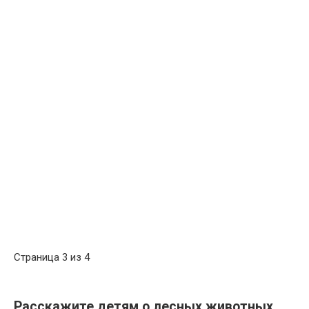
Страница 3 из 4
Расскажите детям о лесных животных