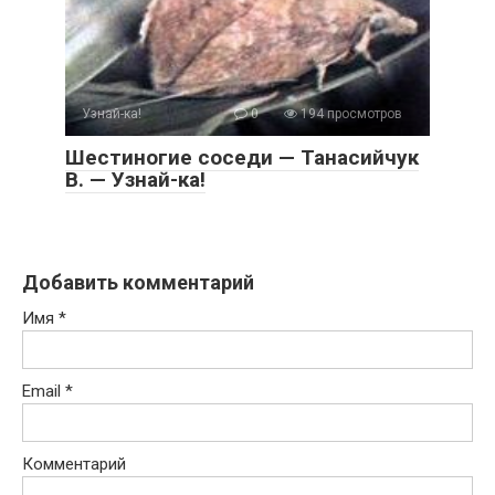
Узнай-ка!
0
194 просмотров
Шестиногие соседи — Танасийчук
В. — Узнай-ка!
Добавить комментарий
Имя
*
Email
*
Комментарий