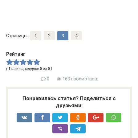
Страницы:
1
2
3
4
Рейтинг
(
1
оценка, среднее
5
из
5
)
0
163 просмотров
Понравилась статья? Поделиться с
друзьями: