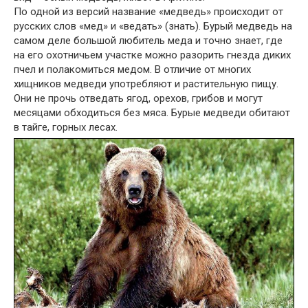
По одной из версий название «медведь» происходит от
русских слов «мед» и «ведать» (знать). Бурый медведь на
самом деле большой любитель меда и точно знает, где
на его охотничьем участке можно разорить гнезда диких
пчел и полакомиться медом. В отличие от многих
хищников медведи употребляют и растительную пищу.
Они не прочь отведать ягод, орехов, грибов и могут
месяцами обходиться без мяса. Бурые медведи обитают
в тайге, горных лесах.