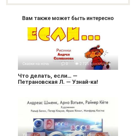
Вам также может быть интересно
Сказки на ночь
0
2 725 просмотров
Что делать, если… —
Петрановская Л. — Узнай-ка!
Узнай-ка!
0
215 просмотров