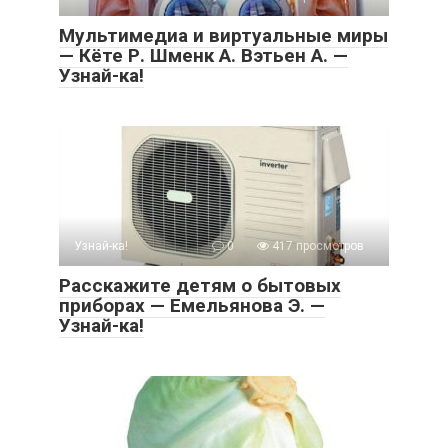
Мультимедиа и виртуальные миры
— Кёте Р. Шменк А. Вэтьен А. —
Узнай-ка!
Узнай-ка!
0
417 просмотров
Расскажите детям о бытовых
приборах — Емельянова Э. —
Узнай-ка!