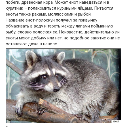
побеги, древесная кора. Может енот наведаться и в
курятник – полакомиться куриными яйцами. Питаются
еноты также раками, моллюсками и рыбой.
Название енот-полоскун получил за привычку
обмакивать в воду и тереть между лапами пойманную
рыбу, словно полоская ее. Неизвестно, действительно ли
еноты моют добычу или нет, но подобное занятие они не
оставляют даже в неволе.