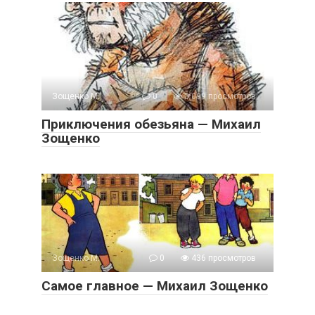
Зощенко М.
0
3 099 просмотров
Приключения обезьяна — Михаил
Зощенко
Зощенко М.
0
436 просмотров
Самое главное — Михаил Зощенко