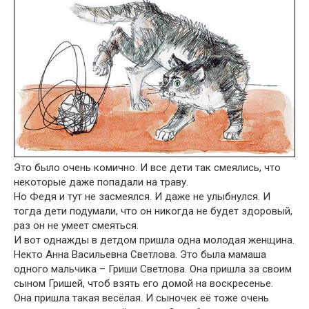
Это было очень комично. И все дети так смеялись, что
некоторые даже попадали на траву.
Но Федя и тут не засмеялся. И даже не улыбнулся. И
тогда дети подумали, что он никогда не будет здоровый,
раз он не умеет смеяться.
И вот однажды в детдом пришла одна молодая женщина.
Некто Анна Васильевна Светлова. Это была мамаша
одного мальчика – Гриши Светлова. Она пришла за своим
сыном Гришей, чтоб взять его домой на воскресенье.
Она пришла такая весёлая. И сыночек её тоже очень