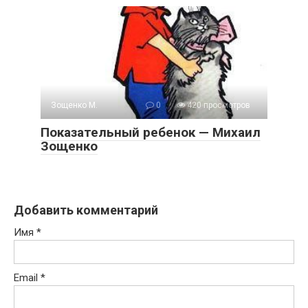
Зощенко М.
0
420 просмотров
Показательный ребенок — Михаил
Зощенко
Добавить комментарий
Имя
*
Email
*