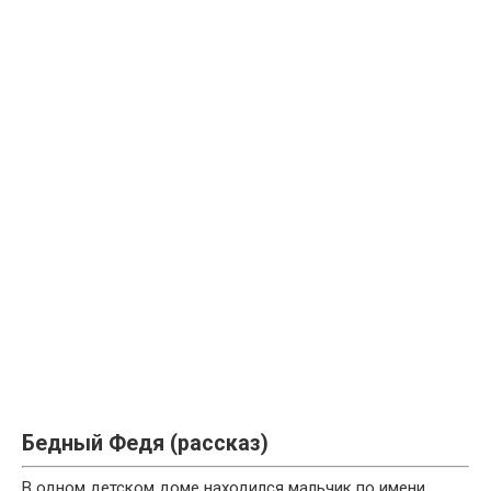
Бедный Федя (рассказ)
В одном детском доме находился мальчик по имени