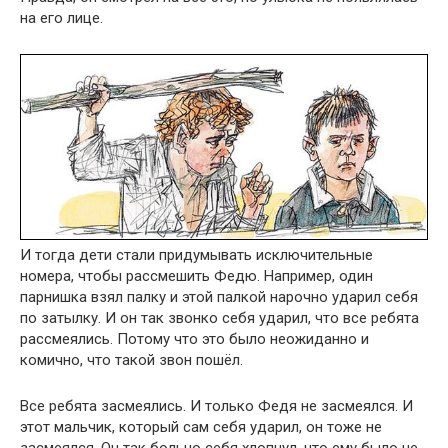
на его лице.
И тогда дети стали придумывать исключительные
номера, чтобы рассмешить Федю. Например, один
парнишка взял палку и этой палкой нарочно ударил себя
по затылку. И он так звонко себя ударил, что все ребята
рассмеялись. Потому что это было неожиданно и
комично, что такой звон пошёл.
Все ребята засмеялись. И только Федя не засмеялся. И
этот мальчик, который сам себя ударил, он тоже не
засмеялся. Он так больно себя хлопнул, что ему было не