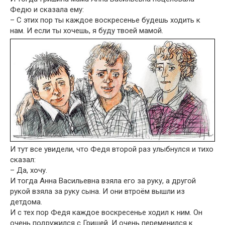
Федю и сказала ему:
– С этих пор ты каждое воскресенье будешь ходить к
нам. И если ты хочешь, я буду твоей мамой.
И тут все увидели, что Федя второй раз улыбнулся и тихо
сказал:
– Да, хочу.
И тогда Анна Васильевна взяла его за руку, а другой
рукой взяла за руку сына. И они втроём вышли из
детдома.
И с тех пор Федя каждое воскресенье ходил к ним. Он
очень подружился с Гришей. И очень переменился к