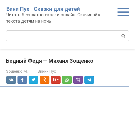
Перейти
Вини Пух - Сказки для детей
к
Читать бесплатно сказки онлайн. Скачивайте
контенту
текста детям на ночь
Поиск:
Бедный Федя — Михаил Зощенко
Зощенко М.
Винни Пух