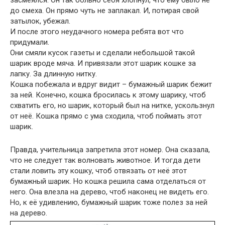
до смеха. Он прямо чуть не заплакал. И, потирая свой
затылок, убежал.
И после этого неудачного номера ребята вот что
придумали.
Они смяли кусок газеты и сделали небольшой такой
шарик вроде мяча. И привязали этот шарик кошке за
лапку. За длинную нитку.
Кошка побежала и вдруг видит – бумажный шарик бежит
за ней. Конечно, кошка бросилась к этому шарику, чтоб
схватить его, но шарик, который был на нитке, ускользнул
от неё. Кошка прямо с ума сходила, чтоб поймать этот
шарик.
Правда, учительница запретила этот номер. Она сказала,
что не следует так волновать животное. И тогда дети
стали ловить эту кошку, чтоб отвязать от неё этот
бумажный шарик. Но кошка решила сама отделаться от
него. Она влезла на дерево, чтоб наконец не видеть его.
Но, к её удивлению, бумажный шарик тоже полез за ней
на дерево.