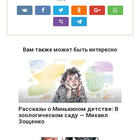
Вам также может быть интересно
Зощенко М.
0
674 просмотров
Рассказы о Минькином детстве: В
зоологическом саду — Михаил
Зощенко