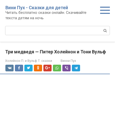
Перейти
Вини Пух - Сказки для детей
к
Читать бесплатно сказки онлайн. Скачивайте
контенту
текста детям на ночь
Поиск:
Три медведя — Питер Холейнон и Тони Вульф
Холейнон П. и Вульф Т. сказки
Винни Пух