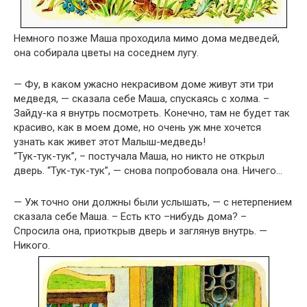
Немного позже Маша проходила мимо дома медведей,
она собирала цветы на соседнем лугу.
— Фу, в каком ужасно некрасивом доме живут эти три
медведя, — сказала себе Маша, спускаясь с холма. –
Зайду-ка я внутрь посмотреть. Конечно, там не будет так
красиво, как в моем доме, но очень уж мне хочется
узнать как живет этот Малыш-медведь!
“Тук-тук-тук”, – постучала Маша, но никто не открыл
дверь. “Тук-тук-тук”, — снова попробовала она. Ничего…
— Уж точно они должны были услышать, — с нетерпением
сказала себе Маша. – Есть кто –нибудь дома? –
Спросила она, приоткрыв дверь и заглянув внутрь. —
Никого.