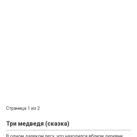
Страница 1 из 2
Три медведя (сказка)
В одном далеком лесу, что находился вблизи деревни,