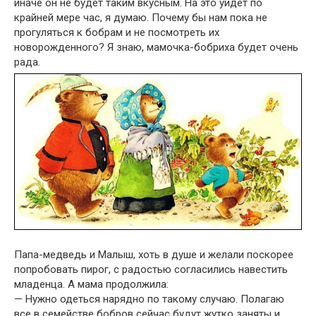
иначе он не будет таким вкусным. На это уйдет по
крайней мере час, я думаю. Почему бы нам пока не
прогуляться к бобрам и не посмотреть их
новорожденного? Я знаю, мамочка-бобриха будет очень
рада.
Папа-медведь и Малыш, хоть в душе и желали поскорее
попробовать пирог, с радостью согласились навестить
младенца. А мама продолжила:
— Нужно одеться нарядно по такому случаю. Полагаю
все в семействе бобров сейчас будут жутко заняты и