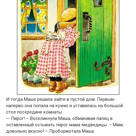
И тогда Маша решила зайти в пустой дом. Первым-
наперво она попала на кухню и уставилась на большой
стол посередине комнаты.
— Пирог! – Воскликнула Маша, обмакивая палец в
оставленный остывать пирог мама-медведицы. – Ммм,
довольно вкусно! – Пробормотала Маша.