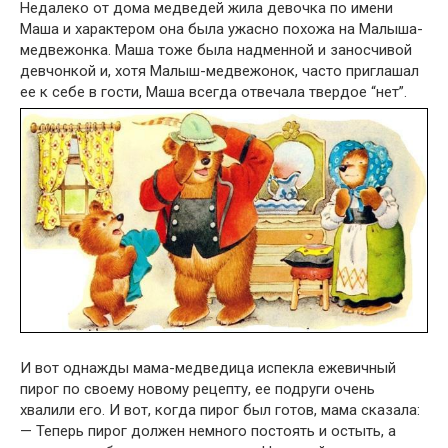
Недалеко от дома медведей жила девочка по имени
Маша и характером она была ужасно похожа на Малыша-
медвежонка. Маша тоже была надменной и заносчивой
девчонкой и, хотя Малыш-медвежонок, часто приглашал
ее к себе в гости, Маша всегда отвечала твердое “нет”.
И вот однажды мама-медведица испекла ежевичный
пирог по своему новому рецепту, ее подруги очень
хвалили его. И вот, когда пирог был готов, мама сказала:
— Теперь пирог должен немного постоять и остыть, а