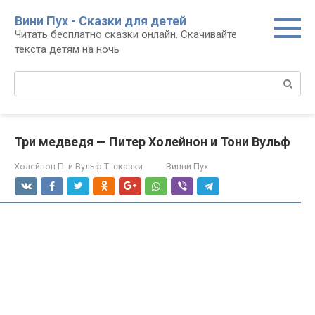
Перейти
Вини Пух - Сказки для детей
к
Читать бесплатно сказки онлайн. Скачивайте
контенту
текста детям на ночь
Поиск:
Три медведя — Питер Холейнон и Тони Вульф
Холейнон П. и Вульф Т. сказки
Винни Пух