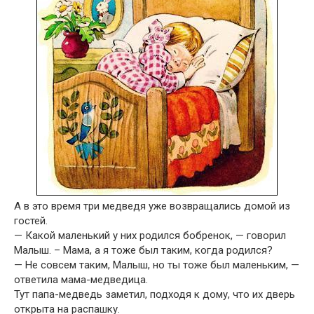
А в это время три медведя уже возвращались домой из
гостей.
— Какой маленький у них родился бобренок, — говорил
Малыш. – Мама, а я тоже был таким, когда родился?
— Не совсем таким, Малыш, но ты тоже был маленьким, —
ответила мама-медведица.
Тут папа-медведь заметил, подходя к дому, что их дверь
открыта на распашку.