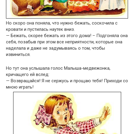
Но скоро она поняла, что нужно бежать, соскочила с
кровати и пустилась наутек вниз.
— Бежать, скорее бежать из этого дома! – Подгоняла она
себя, позабыв при этом все неприятности, которые она
наделала и даже не задумываясь о том, чтобы
извиниться.
Но тут она услышала голос Малыша-медвежонка,
кричащего ей вслед:
— Возвращайся! Я не сержусь и прощаю тебя! Приходи со
мною играть!