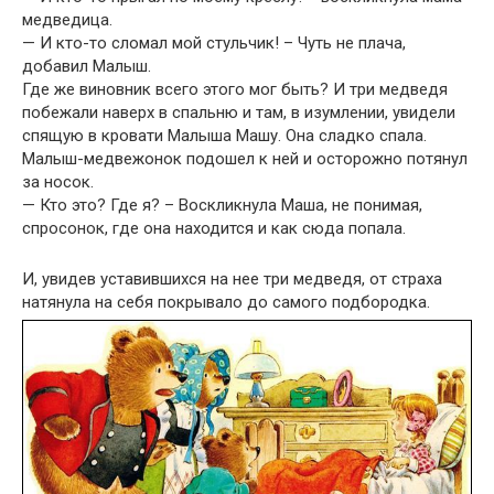
медведица.
— И кто-то сломал мой стульчик! – Чуть не плача,
добавил Малыш.
Где же виновник всего этого мог быть? И три медведя
побежали наверх в спальню и там, в изумлении, увидели
спящую в кровати Малыша Машу. Она сладко спала.
Малыш-медвежонок подошел к ней и осторожно потянул
за носок.
— Кто это? Где я? – Воскликнула Маша, не понимая,
спросонок, где она находится и как сюда попала.
И, увидев уставившихся на нее три медведя, от страха
натянула на себя покрывало до самого подбородка.