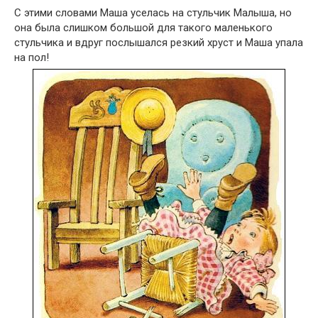
С этими словами Маша уселась на стульчик Малыша, но
она была слишком большой для такого маленького
стульчика и вдруг послышался резкий хруст и Маша упала
на пол!