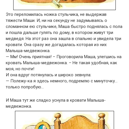
Это переломилась ножка стульчика, не выдержав
тяжести Маши. И, ни на секунду не задумываясь о
сломанном ею стульчике, Маша быстро поднялась с пола
и пошла дальше гулять по дому, в котором живут три
медведя. На этот раз она зашла в спальню и увидела три
кровати. Она сразу же догадалась которая из них
Малыша-медвежонка.
— Мм! Очень приятная! – Проговорила Маша, улегшись на
кровать Малыша-медвежонка. – Не такая удобная, как
моя, но почти!
И она вдруг потянулась и широко зевнула:
— Полежу-ка я здесь немного, подремлю с минуточку…
только попробую…
И Маша тут же сладко уснула в кровати Малыша-
медвежонка.