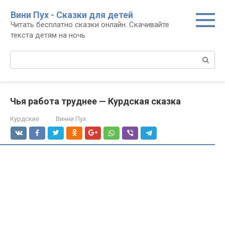
Перейти
Вини Пух - Сказки для детей
к
Читать бесплатно сказки онлайн. Скачивайте
контенту
текста детям на ночь
Поиск:
Чья работа труднее — Курдская сказка
Курдские
Винни Пух