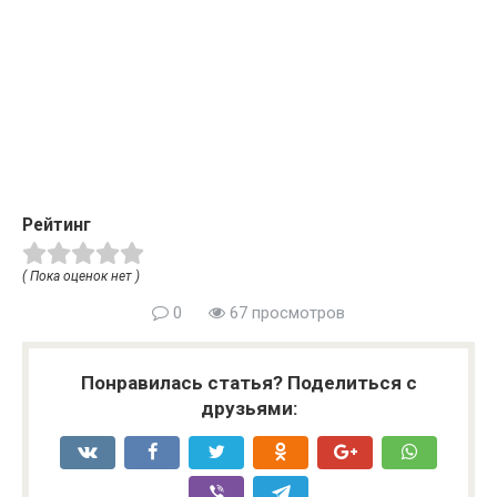
Рейтинг
( Пока оценок нет )
0
67 просмотров
Понравилась статья? Поделиться с
друзьями: