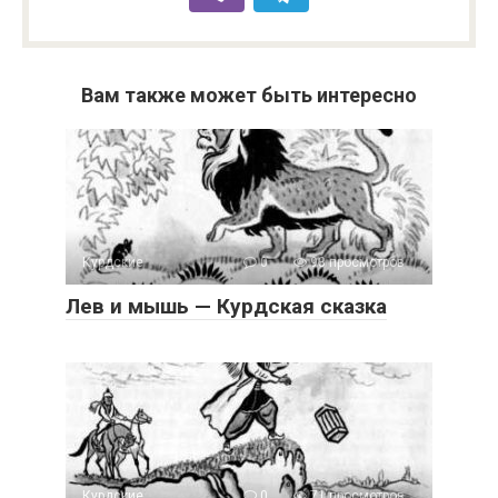
Вам также может быть интересно
Курдские
0
93 просмотров
Лев и мышь — Курдская сказка
Курдские
0
71 просмотров