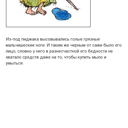
Из-под пиджака высовывались голые грязные
мальчишеские ноги. И таким же черным от сажи было его
лицо, словно у него в разнесчастной его бедности не
хватало средств даже на то, чтобы купить мыло и
умыться.