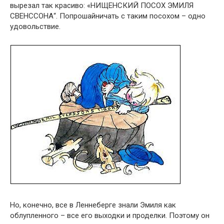
вырезал так красиво: «НИЩЕНСКИЙ ПОСОХ ЭМИЛЯ
СВЕНССОНА“. Попрошайничать с таким посохом – одно
удовольствие.
Но, конечно, все в Леннеберге знали Эмиля как
облупленного – все его выходки и проделки. Поэтому он