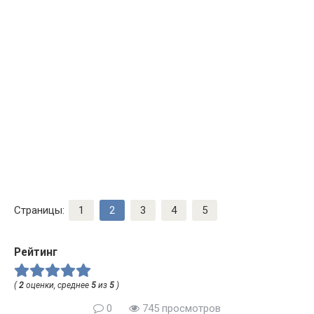
Страницы:
1
2
3
4
5
Рейтинг
(
2
оценки, среднее
5
из
5
)
0
745 просмотров