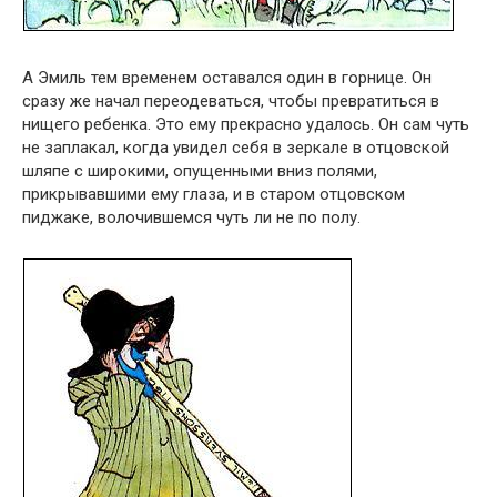
А Эмиль тем временем оставался один в горнице. Он
сразу же начал переодеваться, чтобы превратиться в
нищего ребенка. Это ему прекрасно удалось. Он сам чуть
не заплакал, когда увидел себя в зеркале в отцовской
шляпе с широкими, опущенными вниз полями,
прикрывавшими ему глаза, и в старом отцовском
пиджаке, волочившемся чуть ли не по полу.