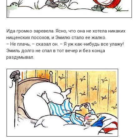
Ида громко заревела. Ясно, что она не хотела никаких
нищенских посохов, и Эмилю стало ее жалко.
– Не плачь, – сказал он. – Я уж как-нибудь все улажу!
Эмиль долго не спал в тот вечер и без конца
раздумывал.