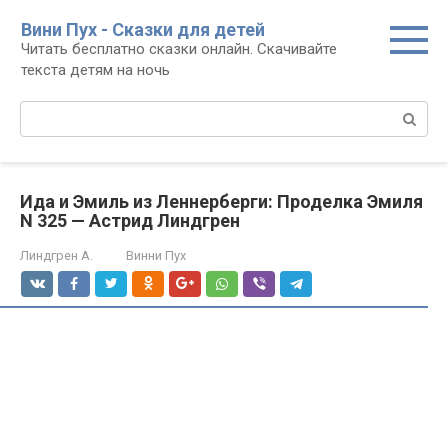
Перейти
Вини Пух - Сказки для детей
к
Читать бесплатно сказки онлайн. Скачивайте
контенту
текста детям на ночь
Поиск:
Ида и Эмиль из Леннерберги: Проделка Эмиля
N 325 — Астрид Линдгрен
Линдгрен А.
Винни Пух