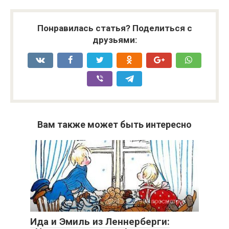
Понравилась статья? Поделиться с
друзьями:
Вам также может быть интересно
Линдгрен А.
0
983 просмотров
Ида и Эмиль из Леннерберги: