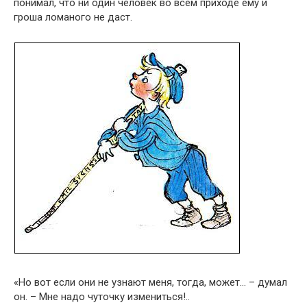
понимал, что ни один человек во всем приходе ему и
гроша ломаного не даст.
«Но вот если они не узнают меня, тогда, может… – думал
он. – Мне надо чуточку измениться!..