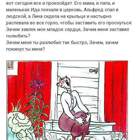
вот сегодня все и произойдет. Его мама, и папа, и
маленькая Ида поехали в церковь, Альфред спал в
людской, а Лина сидела на крыльце и настырно
распевала во все горло, чтобы заставить его проснуться:
Зачем завлек мое младое сердце, Зачем меня заставил
полюбить?
Зачем меня ты разлюбил так быстро, Зачем, зачем
покинул ты меня?