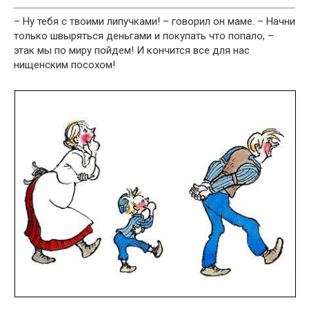
– Ну тебя с твоими липучками! – говорил он маме. – Начни
только швыряться деньгами и покупать что попало, –
этак мы по миру пойдем! И кончится все для нас
нищенским посохом!