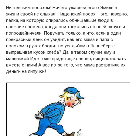
Нищенским посохом! Ничего ужасней этого Эмиль в
жизни своей не слыхал! Нищенский посох – это, наверно,
палка, на которую опирались обнищавшие люди в
прежние времена, когда они таскались по всей округе и
попрошайничали. Подумать только, а что, если в один
прекрасный день он увидит, как его мама и папа с
посохом в руках бродят по усадьбам в Леннеберге,
выпрашивая кусок хлеба? Да, в таком случае ему и
маленькой Иде тоже придется, конечно, нищенствовать
вместе с ними! А все из-за того, что мама растратила их
деньги на липучки!