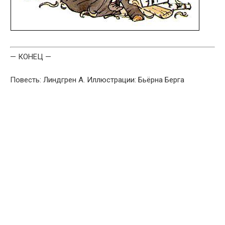
— КОНЕЦ —
Повесть: Линдгрен А. Иллюстрации: Бьёрна Берга