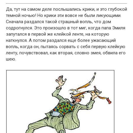
Да, тут на самом деле послышались крики, и это глубокой
темной ночью! Но крики эти вовсе не были ликующими.
Сначала раздался такой страшный вопль, что дом
содрогнулся. Это произошло в тот миг, когда папа Эмиля
запутался в первой же клейкой ленте, на которую
наткнулся. А потом раздался еще более ужасающий
вопль, когда он, пытаясь сорвать с себя первую клейкую
ленту, почувствовал, как вторая, словно змея, обвила его
шею.