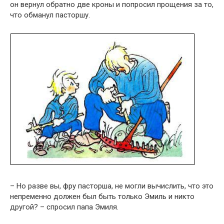
он вернул обратно две кроны и попросил прощения за то,
что обманул пасторшу.
– Но разве вы, фру пасторша, не могли вычислить, что это
непременно должен был быть только Эмиль и никто
другой? – спросил папа Эмиля.