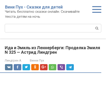
Перейти
Вини Пух - Сказки для детей
к
Читать бесплатно сказки онлайн. Скачивайте
контенту
текста детям на ночь
Поиск:
Ида и Эмиль из Леннерберги: Проделка Эмиля
N 325 — Астрид Линдгрен
Линдгрен А.
Винни Пух