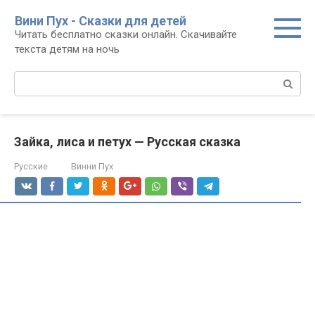
Перейти
Вини Пух - Сказки для детей
к
Читать бесплатно сказки онлайн. Скачивайте
контенту
текста детям на ночь
Поиск:
Зайка, лиса и петух — Русская сказка
Русские
Винни Пух