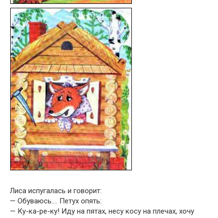
Лиса испугалась и говорит:
— Обуваюсь…. Петух опять:
— Ку-ка-ре-ку! Иду на пятах, несу косу на плечах, хочу