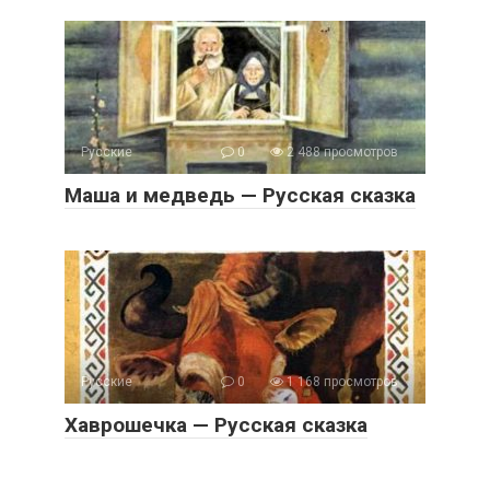
Русские
0
2 488 просмотров
Маша и медведь — Русская сказка
Русские
0
1 168 просмотров
Хаврошечка — Русская сказка