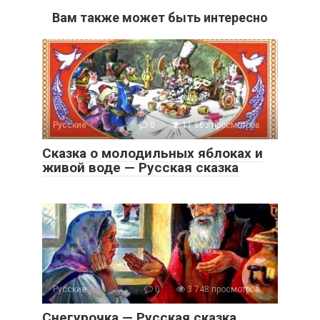
Вам также может быть интересно
Русские
0
11 663 просмотров
Сказка о молодильных яблоках и
живой воде — Русская сказка
Русские
0
3 748 просмотров
Снегурочка — Русская сказка