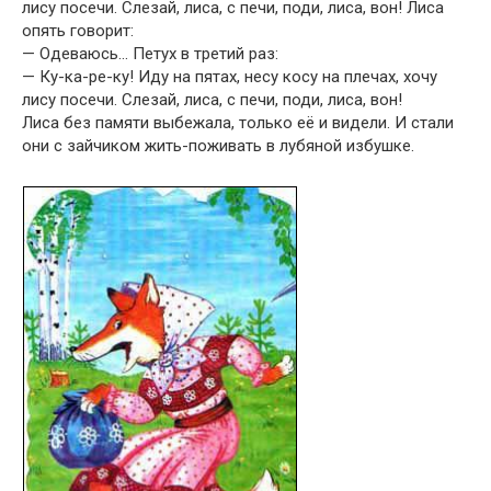
лису посечи. Слезай, лиса, с печи, поди, лиса, вон! Лиса
опять говорит:
— Одеваюсь… Петух в третий раз:
— Ку-ка-ре-ку! Иду на пятах, несу косу на плечах, хочу
лису посечи. Слезай, лиса, с печи, поди, лиса, вон!
Лиса без памяти выбежала, только её и видели. И стали
они с зайчиком жить-поживать в лубяной избушке.