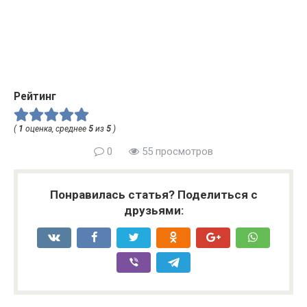
Рейтинг
(
1
оценка, среднее
5
из
5
)
0
55 просмотров
Понравилась статья? Поделиться с
друзьями: