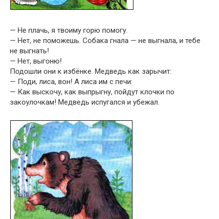
— Не плачь, я твоиму горю помогу.
— Нет, не поможешь. Собака гнала — не выгнала, и тебе
не выгнать!
— Нет, выгоню!
Подошли они к избёнке. Медведь как зарычит:
— Поди, лиса, вон! А лиса им с печи:
— Как выскочу, как выпрыгну, пойдут клочки по
закоулочкам! Медведь испугался и убежал.