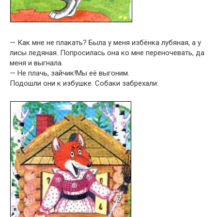
— Как мне не плакать? Была у меня избёнка лубяная, а у
лисы ледяная. Попросилась она ко мне переночевать, да
меня и выгнала.
— Не плачь, зайчик!Мы её выгоним.
Подошли они к избушке. Собаки забрехали: