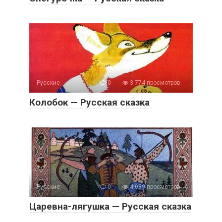
Русские
0
3 774 просмотров
Колобок — Русская сказка
Русские
0
4 089 просмотров
Царевна-лягушка — Русская сказка