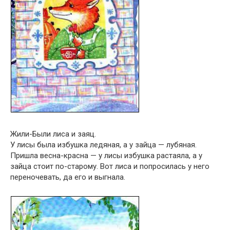
Жили-Были лиса и заяц.
У лисы была избушка ледяная, а у зайца — лубяная.
Пришла весна-красна — у лисы избушка растаяла, а у
зайца стоит по-старому. Вот лиса и попросилась у него
переночевать, да его и выгнала.