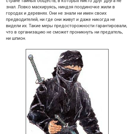
стране тайных обществ, в которых никто друг друга не
знал. Ловко маскируясь, ниндзя поодиночке жили в
городах и деревнях. Они не знали ни имен своих
предводителей, ни где они живут и даже никогда не
видели их. Такие меры предосторожности гарантировали,
что в организацию не сможет проникнуть ни предатель,
ни шпион.