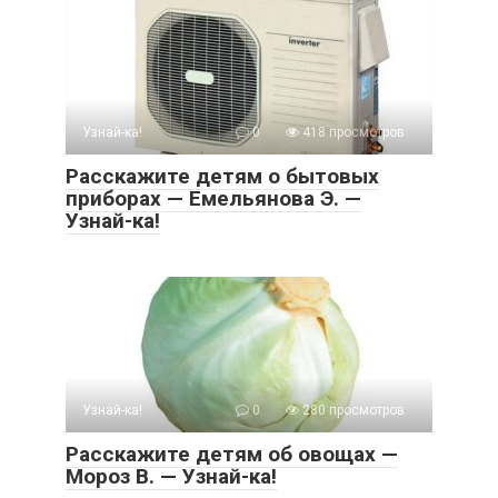
Узнай-ка!
0
418 просмотров
Расскажите детям о бытовых
приборах — Емельянова Э. —
Узнай-ка!
Узнай-ка!
0
280 просмотров
Расскажите детям об овощах —
Мороз В. — Узнай-ка!