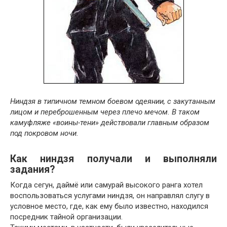
Ниндзя в типичном темном боевом одеянии, с закутанным
лицом и переброшенным через плечо мечом. В таком
камуфляже «воины-тени» действовали главным образом
под покровом ночи.
Как ниндзя получали и выполняли
задания?
Когда сегун, даймё или самурай высокого ранга хотел
воспользоваться услугами ниндзя, он направлял слугу в
условное место, где, как ему было известно, находился
посредник тайной организации.