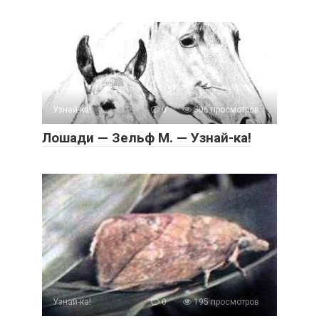
Узнай-ка!
0
306 просмотров
Лошади — Зельф М. — Узнай-ка!
Узнай-ка!
0
195 просмотров