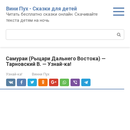
Перейти
Вини Пух - Сказки для детей
к
Читать бесплатно сказки онлайн. Скачивайте
контенту
текста детям на ночь
Поиск:
Самураи (Рыцари Дальнего Востока) —
Тарновский В. — Узнай-ка!
Узнай-ка!
Винни Пух