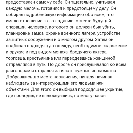
предоставлен самому себе. Он тщательно, учитывая
каждую мелочь, готовился к предстоящему делу. Он
собирал подробнейшую информацию обо всем, что
имело отношение к его заданию: о месте будущей
операции, человеке, которого он должен был убить,
планировке замка, охране военного лагеря, устройстве
защитных сооружений и о многом другом. Затем он
подбирал подходящую одежду, необходимое снаряжение
и оружие и под видом монаха, бродячего актера,
торговца, крестьянина или переодевшись женщиной
отправлялся в путь. По дороге он прислушивался ко всем
разговорам и старался завязать нужные знакомства.
Добравшись до места назначения, ниндзя начинал
наблюдать за интересующими его людьми или
объектами. Для этого он выбирал подходящее укрытие,
где проводил, не шелохнувшись, по многу часов.