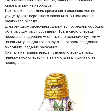
Такими местами, в частности, были увеселительные
кварталы крупных городов.
Как только посредник признавал в слонявшемся по
улице чужаке вероятного заказчика, он подходил и
завязывал беседу.
Если эти двое заключали сделку, то посредник сообщал
об этому другому посреднику. Тот, в свою очередь,
передавал поручение — опять же окольными путями —
начальнику ниндзя того округа, в котором следовало
выполнить задание заказчика.
Сначала начальник ниндзя узнавал о всех деталях
планируемой операции, а затем отдавал приказ о ее
проведении.