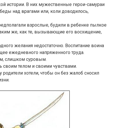
кой истории. В них мужественные герои-самураи
беды над врагами или, коли доводилось,
редполагали взрослые, будили в ребенке пылкое
аким же, как те, вызывающие его восхищение,
одного желания недостаточно. Воспитание воина
ющее ежедневного напряженного труда.
ам, слишком суровым.
ь своим телом и своими чувствами.
родители хотели, чтобы он без жалоб сносил
изни.