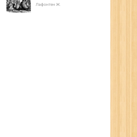
Лафонтен Ж.