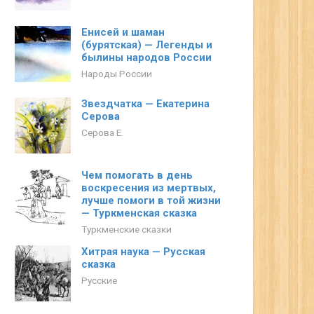
Енисей и шаман
(бурятская) — Легенды и
былины народов России
Народы России
Звездчатка — Екатерина
Серова
Серова Е.
Чем помогать в день
воскресения из мертвых,
лучше помоги в той жизни
— Туркменская сказка
Туркменские сказки
Хитрая наука — Русская
сказка
Русские