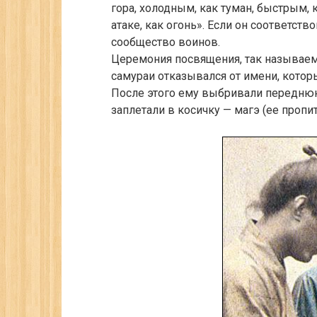
гора, холодным, как туман, быстрым, 
атаке, как огонь». Если он соответст
сообщество воинов.
Церемония посвящения, так называемая
самураи отказывался от имени, котор
После этого ему выбривали переднюю
заплетали в косичку — магэ (ее пропи