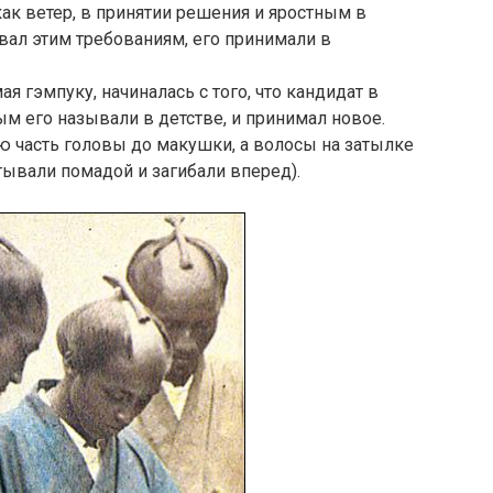
как ветер, в принятии решения и яростным в
вовал этим требованиям, его принимали в
 гэмпуку, начиналась с того, что кандидат в
ым его называли в детстве, и принимал новое.
 часть головы до макушки, а волосы на затылке
тывали помадой и загибали вперед).