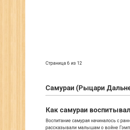
Страница 6 из 12
Самураи (Рыцари Дальне
Как самураи воспитывал
Воспитание самурая начиналось с ран
рассказывали малышам о войне Гэмпэ