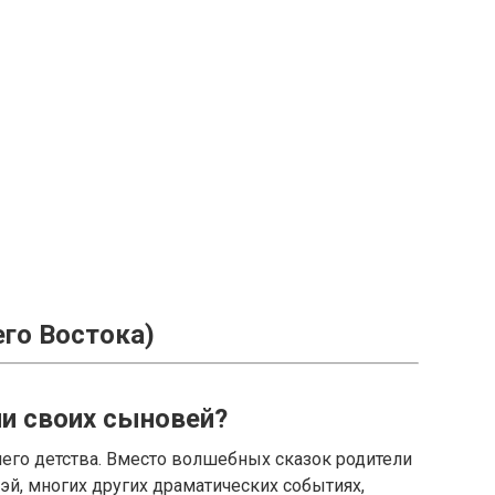
го Востока)
и своих сыновей?
него детства. Вместо волшебных сказок родители
й, многих других драматических событиях,