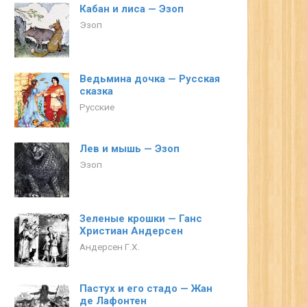
Кабан и лиса — Эзоп
Эзоп
Ведьмина дочка — Русская
сказка
Русские
Лев и мышь — Эзоп
Эзоп
Зеленые крошки — Ганс
Христиан Андерсен
Андерсен Г.Х.
Пастух и его стадо — Жан
де Лафонтен