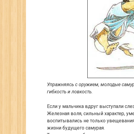
Упражняясь с оружием, молодые саму
гибкость и ловкость.
Если у мальчика вдруг выступали слез
Железная воля, сильный характер, ум
воспитывались не только увещевания
жизни будущего самурая.