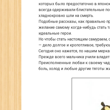
которых было предостаточно в японс
всегда одерживали блистательные по
хладнокровно шли на смерть.
Подобные рассказы, как правильно п
желание самому когда-нибудь стать т
идеальные герои.
Но чтобы стать настоящим самураем, 
— дело долгое и кропотливое, требу
Сегодня оно кажется, по нашим мерк
Прежде всего мальчика учили владет
Преисполненные любви к своему чаду 
боль, холод и любые другие тяготы ж