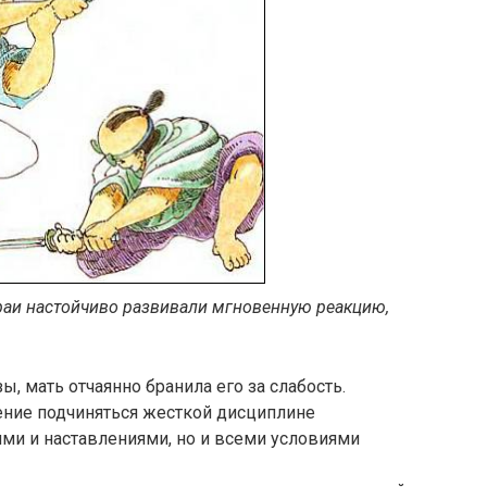
раи настойчиво развивали мгновенную реакцию,
ы, мать отчаянно бранила его за слабость.
ение подчиняться жесткой дисциплине
ми и наставлениями, но и всеми условиями