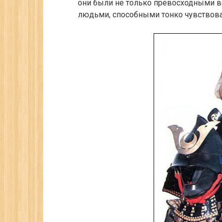
они были не только превосходными в
людьми, способными тонко чувствова