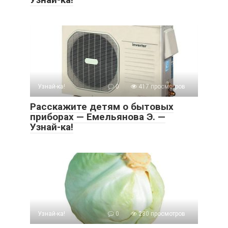
Узнай-ка!
0
417 просмотров
Расскажите детям о бытовых
приборах — Емельянова Э. —
Узнай-ка!
Узнай-ка!
0
280 просмотров