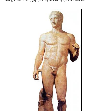
ногу, отставив другую, чуть согнутую в колене.