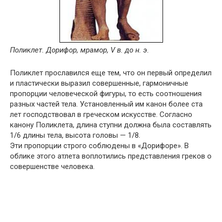
Поликлет. Дорифор, мрамор, V в. до н. э.
Поликлет прославился еще тем, что он первый определил
и пластически выразил совершенные, гармоничные
пропорции человеческой фигуры, то есть соотношения
разных частей тела. Установленный им канон более ста
лет господствовал в греческом искусстве. Согласно
канону Поликлета, длина ступни должна была составлять
1/6 длины тела, высота головы — 1/8.
Эти пропорции строго соблюдены в «Дорифоре». В
облике этого атлета воплотились представления греков о
совершенстве человека.