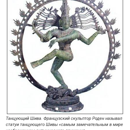
Танцующий Шива. Французский скульптор Роден называл
статуи танцующего Шивы «самым замечательным в мире