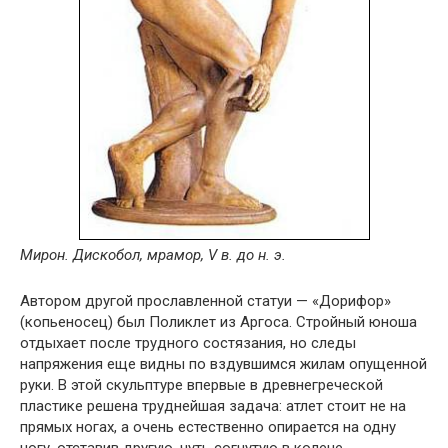
Мирон. Дискобол, мрамор, V в. до н. э.
Автором другой прославленной статуи — «Дорифор»
(копьеносец) был Поликлет из Аргоса. Стройный юноша
отдыхает после трудного состязания, но следы
напряжения еще видны по вздувшимся жилам опущенной
руки. В этой скульптуре впервые в древнегреческой
пластике решена труднейшая задача: атлет стоит не на
прямых ногах, а очень естественно опирается на одну