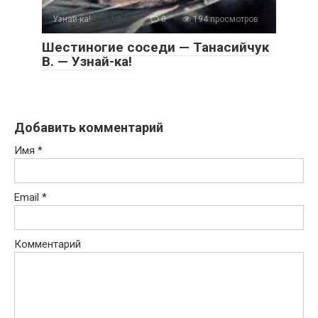
Узнай-ка!
0
194 просмотров
Шестиногие соседи — Танасийчук
В. — Узнай-ка!
Добавить комментарий
Имя
*
Email
*
Комментарий