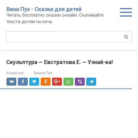
Перейти
Вини Пух - Сказки для детей
к
Читать бесплатно сказки онлайн. Скачивайте
контенту
текста детям на ночь
Поиск:
Скульптура — Евстратова Е. — Узнай-ка!
Узнай-ка!
Винни Пух