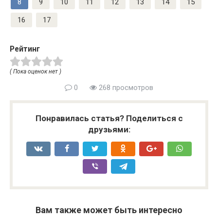
8
9
10
11
12
13
14
15
16
17
Рейтинг
( Пока оценок нет )
0
268 просмотров
Понравилась статья? Поделиться с
друзьями:
Вам также может быть интересно