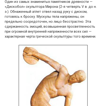
Один из самых знаменитых памятников древности —
«Дискобол» скульптора Мирона (2-я четверть V в. до н.
э.). Обнаженный атлет отвел назад руку с диском,
готовясь к броску. Мускулы тела напряжены, он
предельно сосредоточен, но лицо бесстрастно. Эта
сдержанность эмоций, возвышенная просветленность
при огромной внутренней напряженности всех сил —
характерная черта греческой скульптуры того времени.