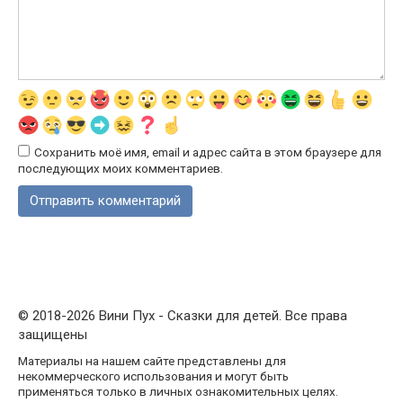
Сохранить моё имя, email и адрес сайта в этом браузере для
последующих моих комментариев.
© 2018-2026 Вини Пух - Сказки для детей. Все права
защищены
Материалы на нашем сайте представлены для
некоммерческого использования и могут быть
применяться только в личных ознакомительных целях.