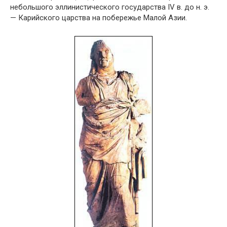
небольшого эллинистического государства IV в. до н. э.
— Карийского царства на побережье Малой Азии.