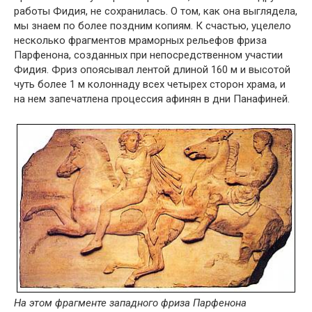
работы Фидия, не сохранилась. О том, как она выглядела,
мы знаем по более поздним копиям. К счастью, уцелело
несколько фрагментов мраморных рельефов фриза
Парфенона, созданных при непосредственном участии
Фидия. Фриз опоясывал лентой длиной 160 м и высотой
чуть более 1 м колоннаду всех четырех сторон храма, и
на нем запечатлена процессия афинян в дни Панафиней.
На этом фрагменте западного фриза Парфенона