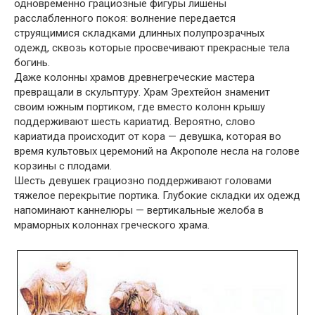
одновременно грациозные фигуры лишены
расслабленного покоя: волнение передается
струящимися складками длинных полупрозрачных
одежд, сквозь которые просвечивают прекрасные тела
богинь.
Даже колонны храмов древнегреческие мастера
превращали в скульптуру. Храм Эрехтейон знаменит
своим южным портиком, где вместо колонн крышу
поддерживают шесть кариатид. Вероятно, слово
кариатида происходит от кора — девушка, которая во
время культовых церемоний на Акрополе несла на голове
корзины с плодами.
Шесть девушек грациозно поддерживают головами
тяжелое перекрытие портика. Глубокие складки их одежд
напоминают каннелюры — вертикальные желоба в
мраморных колоннах греческого храма.