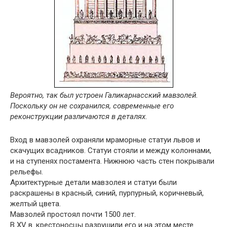
Вероятно, так был устроен Галикарнасский мавзолей.
Поскольку он не сохранился, современные его
реконструкции различаются в деталях.
Вход в мавзолей охраняли мраморные статуи львов и
скачущих всадников. Статуи стояли и между колоннами,
и на ступенях постамента. Нижнюю часть стен покрывали
рельефы.
Архитектурные детали мавзолея и статуи были
раскрашены в красный, синий, пурпурный, коричневый,
желтый цвета.
Мавзолей простоял почти 1500 лет.
В XV в. крестоносцы разрушили его и на этом месте