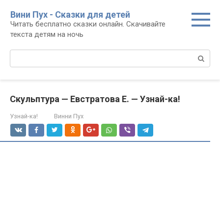
Перейти
Вини Пух - Сказки для детей
к
Читать бесплатно сказки онлайн. Скачивайте
контенту
текста детям на ночь
Поиск:
Скульптура — Евстратова Е. — Узнай-ка!
Узнай-ка!
Винни Пух