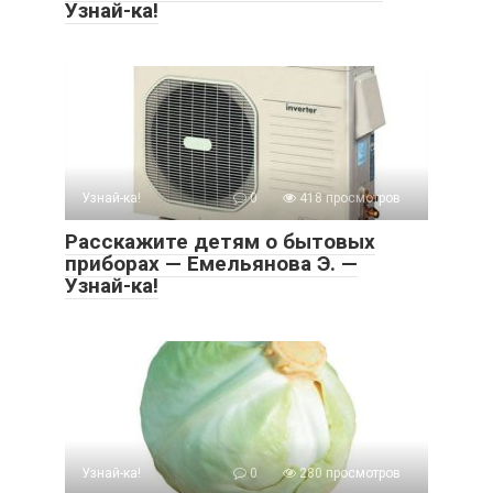
Узнай-ка!
Узнай-ка!
0
418 просмотров
Расскажите детям о бытовых
приборах — Емельянова Э. —
Узнай-ка!
Узнай-ка!
0
280 просмотров