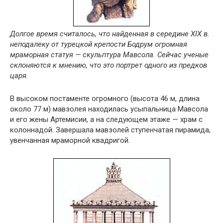
Долгое время считалось, что найденная в середине XIX в.
неподалеку от турецкой крепости Бодрум огромная
мраморная статуя — скульптура Мавсола. Сейчас ученые
склоняются к мнению, что это портрет одного из предков
царя.
В высоком постаменте огромного (высота 46 м, длина
около 77 м) мавзолея находилась усыпальница Мавсола
и его жены Артемисии, а на следующем этаже — храм с
колоннадой. Завершала мавзолей ступенчатая пирамида,
увенчанная мраморной квадригой.