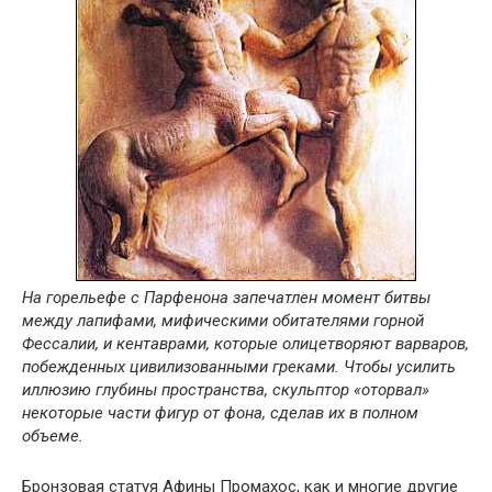
На горельефе с Парфенона запечатлен момент битвы
между лапифами, мифическими обитателями горной
Фессалии, и кентаврами, которые олицетворяют варваров,
побежденных цивилизованными греками. Чтобы усилить
иллюзию глубины пространства, скульптор «оторвал»
некоторые части фигур от фона, сделав их в полном
объеме.
Бронзовая статуя Афины Промахос, как и многие другие