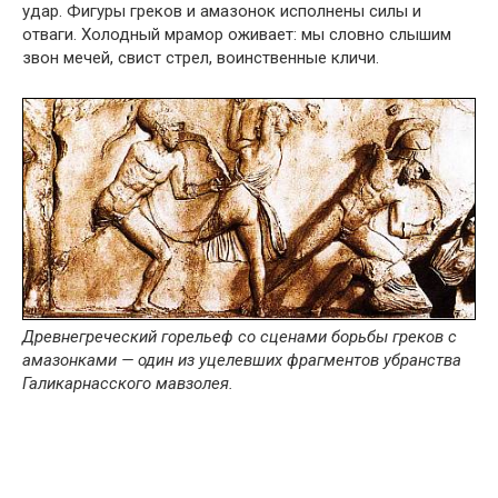
удар. Фигуры греков и амазонок исполнены силы и
отваги. Холодный мрамор оживает: мы словно слышим
звон мечей, свист стрел, воинственные кличи.
Древнегреческий горельеф со сценами борьбы греков с
амазонками — один из уцелевших фрагментов убранства
Галикарнасского мавзолея.