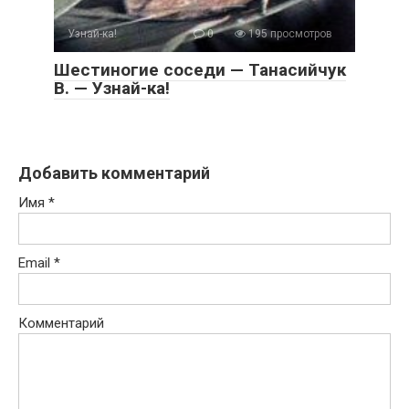
Узнай-ка!
0
195 просмотров
Шестиногие соседи — Танасийчук
В. — Узнай-ка!
Добавить комментарий
Имя
*
Email
*
Комментарий