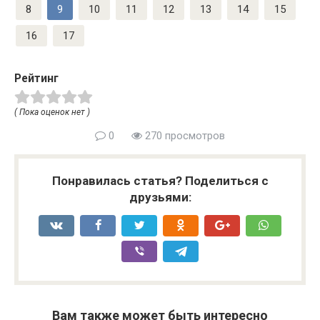
8
9
10
11
12
13
14
15
16
17
Рейтинг
( Пока оценок нет )
0
270 просмотров
Понравилась статья? Поделиться с
друзьями:
Вам также может быть интересно