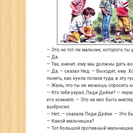
— Это не тот ли мальчик, которого ты 
— Да.
— Так, значит, ему мы должны дать в
— Да, — сказал Нед. — Выходит, ему. 
понять, как кукла попала туда, в эту
— Жаль, что ты не можешь спросить её
— Кто тебя украл, Леди Дейзи? — перво
его комнате. — Это не мог быть мисте
выбросил.
— Нет, — сказала Леди Дейзи. — Это 
— Какой мальчишка?
— Тот большой противный мальчишка и