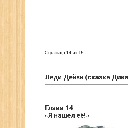
Страница 14 из 16
Леди Дейзи (сказка Дик
Глава 14
«Я нашел её!»