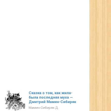
Сказка о том, как жила-
была последняя муха —
Дмитрий Мамин-Сибиряк
Мамин-Сибиряк Д.