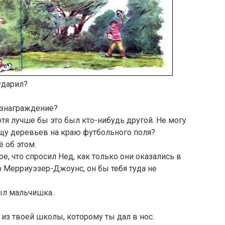
ударил?
ознаграждение?
Хотя лучше бы это был кто-нибудь другой. Не могу
 гущу деревьев на краю футбольного поля?
 об этом.
е, что спросил Нед, как только они оказались в
р Мерриуэзер-Джоунс, он бы тебя туда не
был мальчишка.
з твоей школы, которому ты дал в нос.