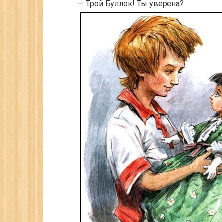
— Трой Буллок! Ты уверена?