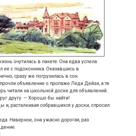
изнь очутилась в пакете. Она едва успела
ил её с подоконника. Оказавшись в
ечно, сразу же погрузилась в сон.
 прочли объявление о пропаже Леди Дейзи, а те
ерь читали на школьной доске для объявлений.
руг другу. — Хорошо бы найти!
 и, расталкивая собравшихся у доски, спросил:
еда. Наверное, она ужасно дорогая, раз
дение.
: