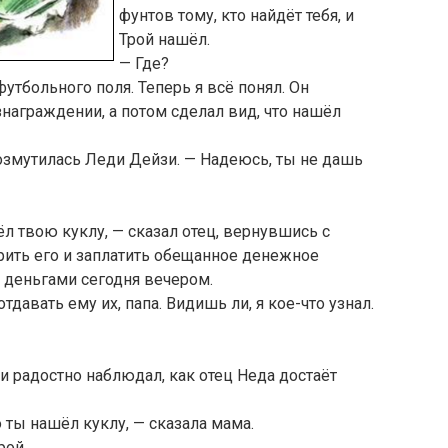
фунтов тому, кто найдёт тебя, и
Трой нашёл.
— Где?
утбольного поля. Теперь я всё понял. Он
ознаграждении, а потом сделал вид, что нашёл
озмутилась Леди Дейзи. — Надеюсь, ты не дашь
л твою куклу, — сказал отец, вернувшись с
арить его и заплатить обещанное денежное
 деньгами сегодня вечером.
тдавать ему их, папа. Видишь ли, я кое-что узнал.
 радостно наблюдал, как отец Неда достаёт
о ты нашёл куклу, — сказала мама.
рой.