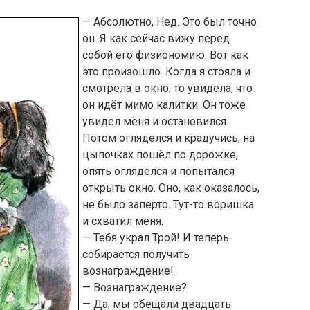
— Абсолютно, Нед. Это был точно
он. Я как сейчас вижу перед
собой его физиономию. Вот как
это произошло. Когда я стояла и
смотрела в окно, то увидела, что
он идёт мимо калитки. Он тоже
увидел меня и остановился.
Потом огляделся и крадучись, на
цыпочках пошёл по дорожке,
опять огляделся и попытался
открыть окно. Оно, как оказалось,
не было заперто. Тут-то воришка
и схватил меня.
— Тебя украл Трой! И теперь
собирается получить
вознаграждение!
— Вознаграждение?
— Да, мы обещали двадцать