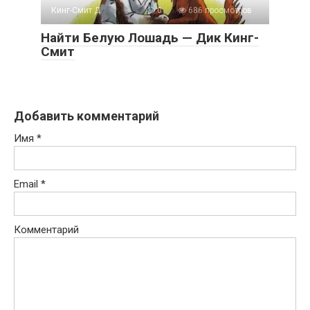
Кинг-Смит Д.
0
686 просмотров
Найти Белую Лошадь — Дик Кинг-
Смит
Добавить комментарий
Имя
*
Email
*
Комментарий