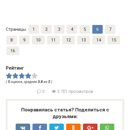
Страницы:
1
2
3
4
5
6
7
8
9
10
11
12
13
14
15
16
Рейтинг
(
5
оценок, среднее
3.8
из
5
)
0
3 701 просмотров
Понравилась статья? Поделиться с
друзьями: