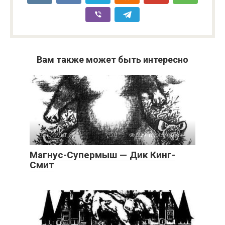
Вам также может быть интересно
Кинг-Смит Д.
0
277 просмотров
Магнус-Супермыш — Дик Кинг-
Смит