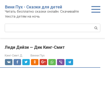
Перейти
Вини Пух - Сказки для детей
к
Читать бесплатно сказки онлайн. Скачивайте
контенту
текста детям на ночь
Поиск:
Леди Дейзи — Дик Кинг-Смит
Кинг-Смит Д.
Винни Пух