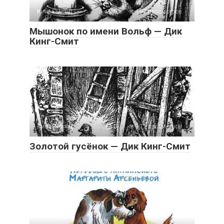
Кинг-Смит Д.
0
197 просмотров
Мышонок по имени Вольф — Дик
Кинг-Смит
Кинг-Смит Д.
0
171 просмотров
Золотой гусёнок — Дик Кинг-Смит