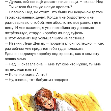
— Думаю, сейчас ещё делают такие вещи, — сказал Нед.
— Ты хотела бы такую новую кровать?
— Спасибо, Нед, не стоит. Это было бы ненужной тратой
твоих карманных денег. Когда я не бодрствую и не
разговариваю с тобой, мне абсолютно всё равно, где я
лежу. И мне кажется, я уже полюбила эту довольно
потрёпанную, старую коробку из-под туфель.
В этот момент Нед услышал шаги на лестнице.
— Извини, Леди Дейзи, — прошептал он поспешно. — Как
раз сейчас мне придётся тебя туда положить.
Едва он задвинул коробку под кровать, как в комнату
вошла мама.
— Нед, — сказала она, — мне тут кое-что нужно, ты мне
позволишь взять?
— Конечно, мама. А что?
— Ну, знаешь, тот бабушкин подарок…