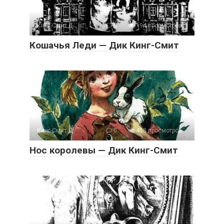
Кинг-Смит Д.
0
194 просмотров
Кошачья Леди — Дик Кинг-Смит
Кинг-Смит Д.
0
458 просмотров
Нос королевы — Дик Кинг-Смит