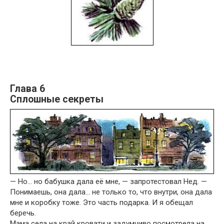
Глава 6
Сплошные секреты
— Но… но бабушка дала её мне, — запротестовал Нед. —
Понимаешь, она дала… не только то, что внутри, она дала
мне и коробку тоже. Это часть подарка. И я обещал
беречь.
Мама села на край кровати и задумчиво посмотрела на