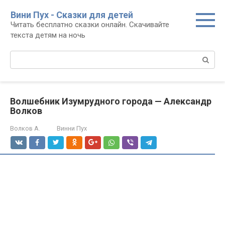
Перейти
Вини Пух - Сказки для детей
к
Читать бесплатно сказки онлайн. Скачивайте
контенту
текста детям на ночь
Поиск:
Волшебник Изумрудного города — Александр
Волков
Волков А.
Винни Пух