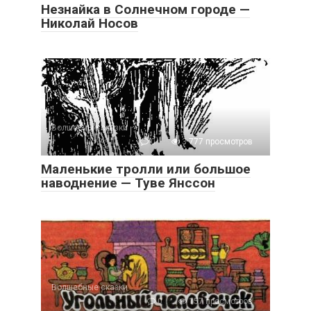
Незнайка в Солнечном городе —
Николай Носов
Волшебные сказки
0
3 777 просмотров
Маленькие тролли или большое
наводнение — Туве Янссон
Волшебные сказки
0
157 просмотров