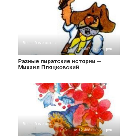
Волшебные сказки
0
487 просмотров
Разные пиратские истории —
Михаил Пляцковский
Волшебные сказки
0
12 408 просмотров