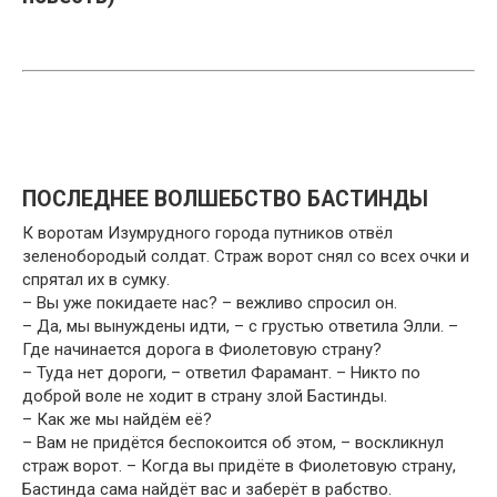
ПОСЛЕДНЕЕ ВОЛШЕБСТВО БАСТИНДЫ
К воротам Изумрудного города путников отвёл
зеленобородый солдат. Страж ворот снял со всех очки и
спрятал их в сумку.
– Вы уже покидаете нас? – вежливо спросил он.
– Да, мы вынуждены идти, – с грустью ответила Элли. –
Где начинается дорога в Фиолетовую страну?
– Туда нет дороги, – ответил Фарамант. – Никто по
доброй воле не ходит в страну злой Бастинды.
– Как же мы найдём её?
– Вам не придётся беспокоится об этом, – воскликнул
страж ворот. – Когда вы придёте в Фиолетовую страну,
Бастинда сама найдёт вас и заберёт в рабство.