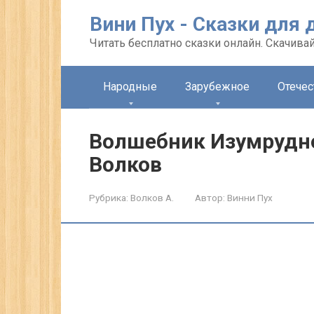
Перейти
Вини Пух - Сказки для 
к
контенту
Читать бесплатно сказки онлайн. Скачивай
Народные
Зарубежное
Отече
Волшебник Изумрудно
Волков
Рубрика:
Волков А.
Автор:
Винни Пух