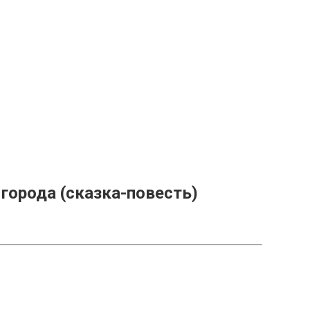
города (сказка-повесть)