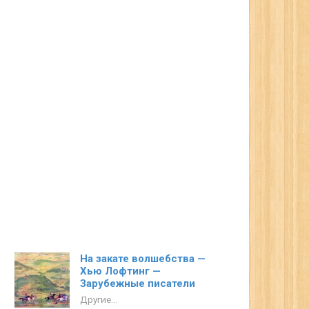
На закате волшебства —
Хью Лофтинг —
Зарубежные писатели
Другие...