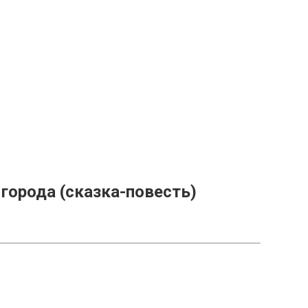
города (сказка-повесть)