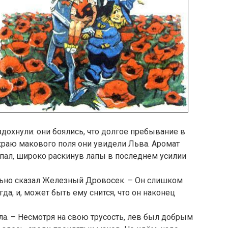
здохнули: они боялись, что долгое пребывание в
краю макового поля они увидели Льва. Аромат
спал, широко раскинув лапы в последнем усилии
ьно сказал Железный Дровосек. – Он слишком
гда, и, может быть ему снится, что он наконец
ла. – Несмотря на свою трусость, лев был добрым