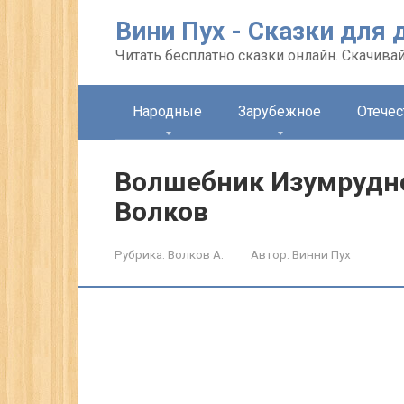
Перейти
Вини Пух - Сказки для 
к
контенту
Читать бесплатно сказки онлайн. Скачивай
Народные
Зарубежное
Отече
Волшебник Изумрудно
Волков
Рубрика:
Волков А.
Автор:
Винни Пух