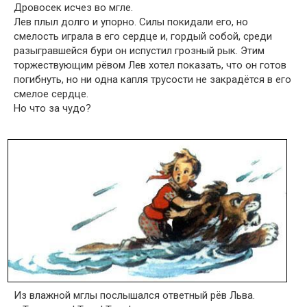
Дровосек исчез во мгле.
Лев плыл долго и упорно. Силы покидали его, но
смелость играла в его сердце и, гордый собой, среди
разыгравшейся бури он испустил грозный рык. Этим
торжествующим рёвом Лев хотел показать, что он готов
погибнуть, но ни одна капля трусости не закрадётся в его
смелое сердце.
Но что за чудо?
Из влажной мглы послышался ответный рёв Льва.