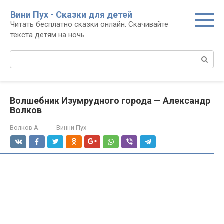
Перейти
Вини Пух - Сказки для детей
к
Читать бесплатно сказки онлайн. Скачивайте
контенту
текста детям на ночь
Поиск:
Волшебник Изумрудного города — Александр
Волков
Волков А.
Винни Пух