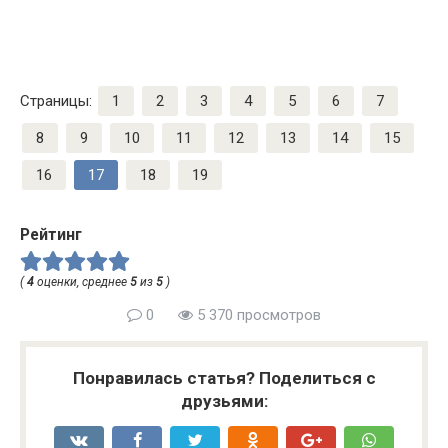
Страницы:
1
2
3
4
5
6
7
8
9
10
11
12
13
14
15
16
17
18
19
Рейтинг
(
4
оценки, среднее
5
из
5
)
0
5 370 просмотров
Понравилась статья? Поделиться с
друзьями: