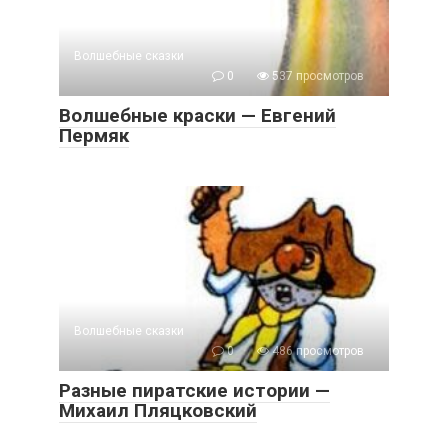
Волшебные сказки
0
537 просмотров
Волшебные краски — Евгений
Пермяк
Волшебные сказки
0
486 просмотров
Разные пиратские истории —
Михаил Пляцковский