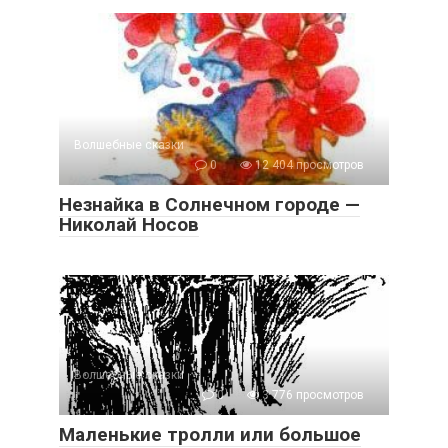
Волшебные сказки
0
12 404 просмотров
Незнайка в Солнечном городе —
Николай Носов
Волшебные сказки
0
3 776 просмотров
Маленькие тролли или большое