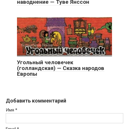
наводнение — Туве Янссон
Волшебные сказки
0
157 просмотров
Угольный человечек
(голландская) — Сказка народов
Европы
Добавить комментарий
Имя
*