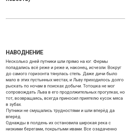
НАВОДНЕНИЕ
Несколько дней путники шли прямо на юг. Фермы
попадались всё реже и реже и, наконец, исчезли. Вокруг
до самого горизонта тянулась степь. Даже дичи было
мало в этих пустынных местах, и Льву приходилось долго
рыскать по ночам в поисках добычи. Тотошка не мог
сопровождать Льва в его продолжительных прогулках, но
тот, возвращаясь, всегда приносил приятелю кусок мяса
в зубах.
Путники не смущались трудностями и шли вперёд да
вперёд.
Однажды в полдень их остановила широкая река с
низкими берегами, покрытыми ивами. Все озадаченно