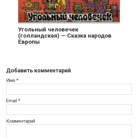
Волшебные сказки
0
157 просмотров
Угольный человечек
(голландская) — Сказка народов
Европы
Добавить комментарий
Имя
*
Email
*
Комментарий