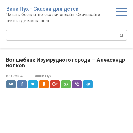
Перейти
Вини Пух - Сказки для детей
к
Читать бесплатно сказки онлайн. Скачивайте
контенту
текста детям на ночь
Поиск:
Волшебник Изумрудного города — Александр
Волков
Волков А.
Винни Пух