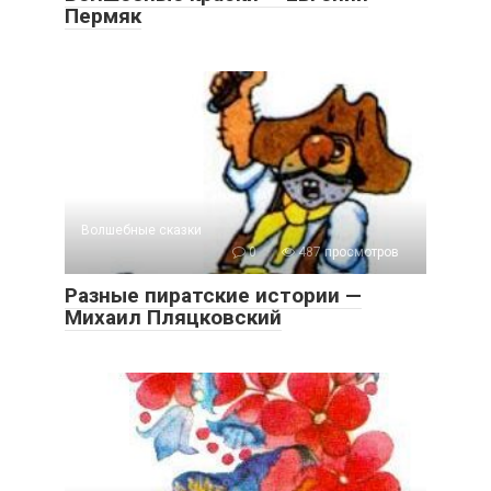
Пермяк
Волшебные сказки
0
487 просмотров
Разные пиратские истории —
Михаил Пляцковский