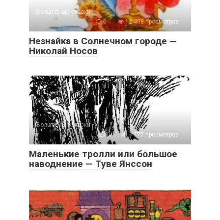
Волшебные сказки
0
12 408 просмотров
Незнайка в Солнечном городе —
Николай Носов
Волшебные сказки
0
3 777 просмотров
Маленькие тролли или большое
наводнение — Туве Янссон