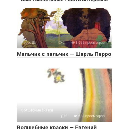
Перро Ш.
0
1 065 просмотров
Мальчик с пальчик — Шарль Перро
Волшебные сказки
0
538 просмотров
Волшебные краски — Евгений