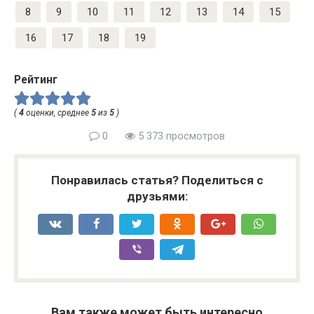
8
9
10
11
12
13
14
15
16
17
18
19
Рейтинг
(
4
оценки, среднее
5
из
5
)
0
5 373 просмотров
Понравилась статья? Поделиться с
друзьями:
Вам также может быть интересно