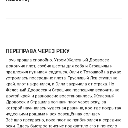
ПЕРЕПРАВА ЧЕРЕЗ РЕКУ
Ночь прошла спокойно. Утром Железный Дровосек
докончил плот, срубил шесты для себя и Страшилы и
предложил путникам садиться. Элли с Тотошкой на руках
устроилась посередине плота. Трусливый Лев ступил на
край, плот накренился, и Элли закричала от страха. Но
Железный Дровосек и Страшила поспешили вскочить на
другой край, и равновесие восстановилось. Железный
Дровосек и Страшила погнали плот через реку, за
которой начиналась чудесная равнина, кое-где покрытая
чудесными рощами и вся освещённая солнцем.
Всё шло прекрасно, пока плот не приблизился к середине
реки. Здесь быстрое течение подхватило его и понесло